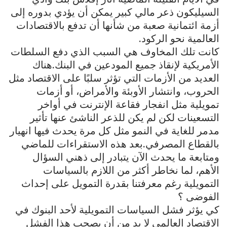
السيليكون ذعر مالي كبير يمكن أن يؤدي بدوره إلى
أزمة ائتمانية صعبة من شأنها أن تدفع بالاقتصادات
العالمية نحو الركود.
كانت تلك المخاوف هي السبب الذي دفع السلطات
الأمريكية لإنقاذ جميع المودعين في البنك. هناك
العديد من الأزمات التي تؤثر سلبًا على الاقتصاد مثل
الحروب، وانتشار الأوبئة والأمراض، أو أزمات
تمويلية مثل انفجار فقاعة الإنترنت في أواخر
التسعينات لكن لم يكن للذعر الناشئ عنها تأثير
مدمر للغاية في النمو مثل كل مرة يحدث فيها انهيار
بالقطاع المصرفي. بعد هذه الاستقراءات للماضي
ومتابعة ما يحدث الآن يتبادر إلى ذهني السؤال
الأهم، لما نخاطر أكثر من اللازم بالسياسات
التمويلية رغم معرفتنا بقدرة التمويل على إحداث
الفوضى ؟
كي يؤثر فشل السياسات التمويلية لأحد البنوك في
الاقتصاد العالمي لا بد من أن يصحب هذا الفشل