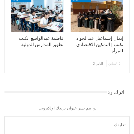
إيمان إسماعيل عبدالجواد
فاطمة عبدالواسع تكتب |
تكتب | التمكين الاقتصادي
تطوير المدارس الدولية
للمرأة
السابق
التالي
اترك رد
لن يتم نشر عنوان بريدك الإلكتروني.