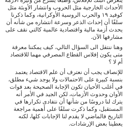
يتعرض البنك للإفلاس، وطبعًا يسرع من وتيرة الأزمة
الأحداث الخارجية مثل الحروب وانتشار الأوبئة مثل
كوفيد ١٩ والحرب الروسية الأوكرانية، وكما ذكرنا
سلفًا أن إحداث الذعر وسرعة انتشاره من شأنه أن
يحدث أزمة مالية واقتصادية عالمية كالتي نقف على
مشارفها الآن.
وهنا ننتقل الى السؤال التالي، كيف يمكننا معرفة
متى يكون إفلاس القطاع المصرفي مهما للاقتصاد
أم لا ؟
للإنصاف يجب أن نعترف أن علم الاقتصاد يعتمد
بنسبة كبيرة على الاحتمالات ولا يوجد شيء مطلق،
في أغلب الأحيان تكون الإجابة الصحيحة بعد فوات
الأوان وحدوث الأزمات، لكن الجيد في الأمر أنه
يترك لنا دروسًا من شأنها أن نتفادى تكرارها في
المستقبل، وكما ذكرت سلفًا على أهمية مراجعة
التاريخ فالماضي لا يقدم لنا الإجابات كلها، لكنه
يعطينا بعض الإرشادات.