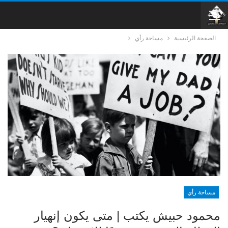
الصفحة الرئيسية
مساحة رأي
مساحة رأي
محمود حبيش يكتب | متى يكون إنهيار