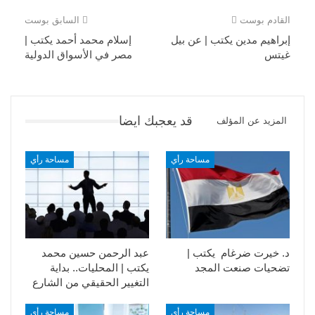
القادم بوست
السابق بوست
إبراهيم مدين يكتب | عن بيل
إسلام محمد أحمد يكتب |
غيتس
مصر في الأسواق الدولية
قد يعجبك ايضا
المزيد عن المؤلف
مساحة رأي
مساحة رأي
د. خيرت ضرغام يكتب |
عبد الرحمن حسين محمد
تضحيات صنعت المجد
يكتب | المحليات.. بداية
التغيير الحقيقي من الشارع
مساحة رأي
مساحة رأي