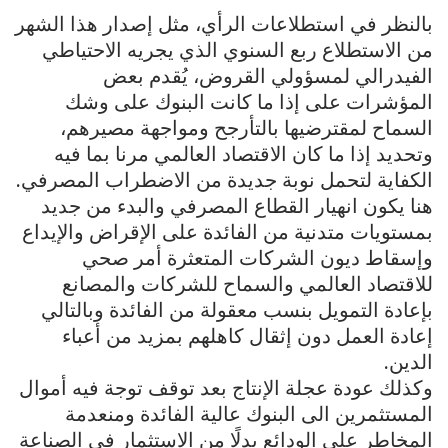
بالنظر في استطلاعات الرأي، مثل إصدار هذا الشهر
من الاستطلاع ربع السنوي الذي يجريه الاحتياطي
الفيدرالي لمسؤولي القروض، يُقدم بعض
المؤشرات على إذا ما كانت البنوك على وشك
السماح لمقترضيها بالتأرجح ومواجهة مصيرهم،
وتحديد إذا ما كان الاقتصاد العالمي مرنا بما فيه
الكفاية لتحمل نوبة جديدة من الاضطراب المصرفي.
هنا يكون انهيار القطاع المصرفي والبدء من جديد
بمستويات متدنية من الفائدة على الإقراض والإيداع
وإسقاط ديون الشركات المتعثرة أمر صحي
للاقتصاد العالمي والسماح للشركات والمصانع
بإعادة التمويل بنسب معقولة من الفائدة وبالتالي
إعادة العمل دون إثقال كاهلهم بمزيد من أعباء
الدين.
وكذلك عودة عجلة الإنتاج بعد توقف توجة فيه أموال
المستثمرين الى البنوك عالية الفائدة ومنعدمة
المخاطر على الودائع بدلًا من الاستثمار في الصناعة