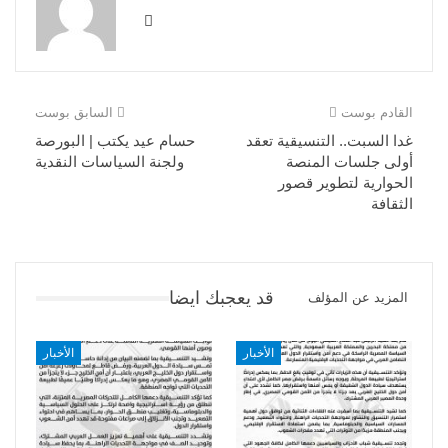
القادم بوست
السابق بوست
غدا السبت.. التنسيقية تعقد
حسام عيد يكتب | البورصة
أولى جلسات المنصة
ولجنة السياسات النقدية
الحوارية لتطوير قصور
الثقافة
قد يعجبك ايضا
المزيد عن المؤلف
الأخبار
الأخبار