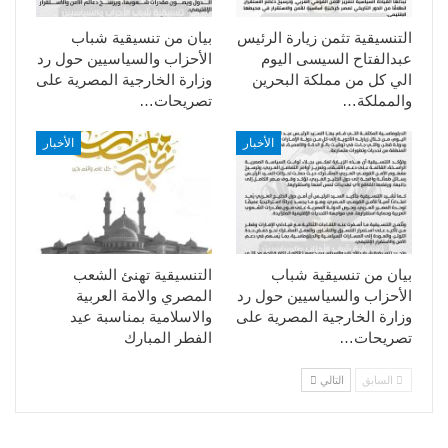
التنسيقية تثمن زيارة الرئيس
بيان من تنسيقية شباب
عبدالفتاح السيسى اليوم
الأحزاب والسياسيين حول رد
الي كل من مملكة البحرين
وزارة الخارجية المصرية على
والمملكة…
تصريحات…
الأخبار
الأخبار
بيان من تنسيقية شباب
التنسيقية تهنئ الشعب
الأحزاب والسياسيين حول رد
المصري والامة العربية
وزارة الخارجية المصرية على
والاسلامية بمناسبة عيد
تصريحات…
الفطر المبارك
السابق
التالي