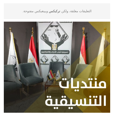
التعليقات مغلقة، ولكن
تركبكس
وبينغبكس مفتوحة.