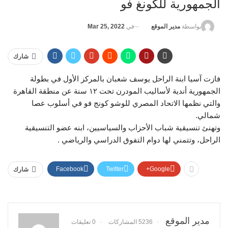
الجمهورية للكونغ فو
في
Mar 25, 2022
بواسطة
مدير الموقع
شارك
فازت آسيا ابنة الراحل يوسف شعبان بالمركز الأول في بطولة
الجمهورية أندية لأساليب المودرن تحت ١٢ سنة عن منطقة القاهرة
والتي نظمها الاتحاد المصري للوشو كونج فو في أسلوب عصا
شمالي.
وتهنئ تنسيقية شباب الأحزاب والسياسيين، ابنه عضو التنسيقية
الراحل، وتتمني لها دوام التفوق الدراسي والرياضي .
Facebook
Twitter
Google+
شارك
مدير الموقع
5236 المشاركات
0 تعليقات