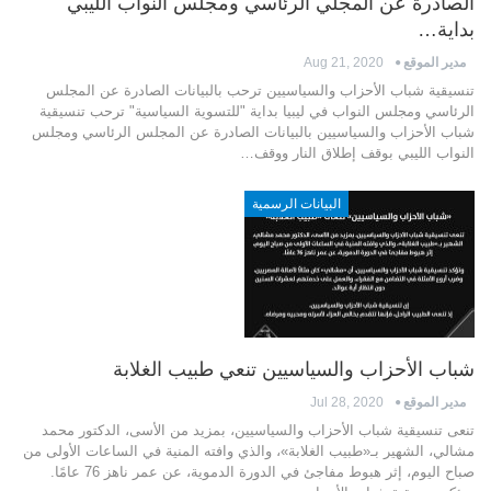
الصادرة عن المجلي الرئاسي ومجلس النواب الليبي
بداية…
مدير الموقع
Aug 21, 2020
تنسيقية شباب الأحزاب والسياسيين ترحب بالبيانات الصادرة عن المجلس
الرئاسي ومجلس النواب في ليبيا بداية "للتسوية السياسية" ترحب تنسيقية
شباب الأحزاب والسياسيين بالبيانات الصادرة عن المجلس الرئاسي ومجلس
النواب الليبي بوقف إطلاق النار ووقف…
البيانات الرسمية
شباب الأحزاب والسياسيين تنعي طبيب الغلابة
مدير الموقع
Jul 28, 2020
تنعى تنسيقية شباب الأحزاب والسياسيين، بمزيد من الأسى، الدكتور محمد
مشالي، الشهير بـ«طبيب الغلابة»، والذي وافته المنية في الساعات الأولى من
صباح اليوم، إثر هبوط مفاجئ في الدورة الدموية، عن عمر ناهز 76 عامًا.