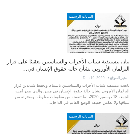
البيانات الرسمية
بيان تنسييقية شباب الأحزاب والسياسيين تعقيبًا على قرار
البرلمان الأوروبي بشأن حالة حقوق الإنسان في…
مدير الموقع
Dec 19, 2020
تابعت تنسيقية شباب الأحزاب والسياسيين باستياء، وتحفظ شديدين قرار
البرلمان الأوروبي بشأن حالة حقوق ‏الإنسان في مصر، والذي صدر أمس
الجمعة 18 ديسمبر 2020، بما تضمنه من معلومات مغلوطة، ومجتزئة من
سياقها ولا تعكس حقيقة الوضع القائم في الداخل…
البيانات الرسمية