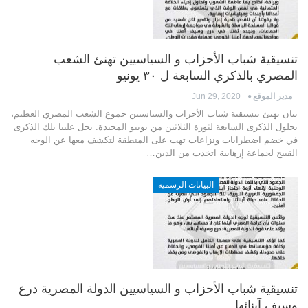
تنسيقية شباب الأحزاب و السياسيين تهنئ الشعب
المصري بالذكري السابعة ل ٣٠ يونيو
مدير الموقع
Jun 29, 2020
بيان تهنئ تنسيقية شباب الأحزاب والسياسيين جموع الشعب المصري العظيم،
بحلول الذكرى السابعة لثورة الثلاثين من يونيو المجيدة. تحل علينا تلك الذكرى
في خضم اضطرابات ونزاعات تهب على المنطقة لتكشف معها عن الوجه
القبيح لجماعة إرهابية اتخذت من الدين…
البيانات الرسمية
تنسيقية شباب الأحزاب و السياسيين الدولة المصرية درع
وسيف آبنائها