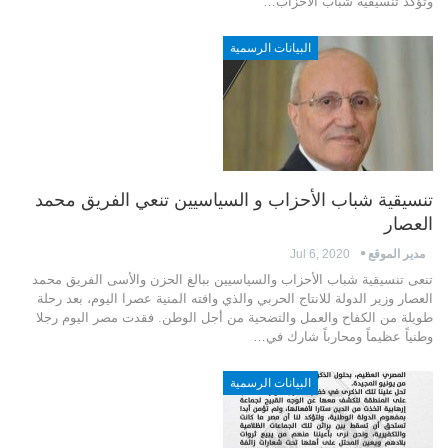
وتؤكد تنسيقية شباب الأحزاب…
البيانات الرسمية
تنسيقية شباب الأحزاب و السياسيين تنعي الفريق محمد
العصار
مدير الموقع
Jul 6, 2020
تنعى تنسيقية شباب الأحزاب والسياسيين ببالغ الحزن والأسى الفريق محمد
العصار وزير الدولة للانتاج الحربي والذي وافته المنية عصرا اليوم، بعد رحلة
طويلة من الكفاح والعمل والتضحية من أجل الوطن. فقدت مصر اليوم رجلا
وطنياً عظيماً ومحارباً شارك في…
البيانات الرسمية