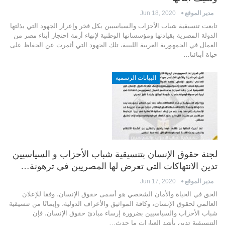
مدير الموقع
Jun 18, 2020
تابعت تنسيقية شباب الأحزاب والسياسيين بكل فخر وإعزاز الجهود التي بذلتها
الدولة المصرية بقيادتها ومؤسساتها الوطنية لإنهاء أزمة احتجاز أبناء مصر من
العمال في الجمهورية العربية الليبية، تلك الجهود التي أثمرت عن الحفاظ على
حياة أبنائنا…
البيانات الرسمية
لجنة حقوق الإنسان بتنسيقية شباب الأحزاب و السياسيين
تدين الانتهاكات التي تعرض لها المصريين في ترهونة…
مدير الموقع
Jun 17, 2020
الحق في الحياة والأمان الشخصي هو أسمى حقوق الإنسان، وفقا للإعلان
العالمي لحقوق الإنسان، وكافة المواثيق والأعراف الدولية، وإيمانًا من تنسيقية
شباب الأحزاب والسياسيين بضرورة إرساء مبادئ حقوق الإنسان، فإن
التنسيقية تدين بأشد العبارات ما حدث…