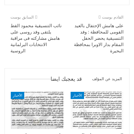
القادم بوست
السابق بوست
على هامش الإحتفال بالعيد
نائب التنسيقية محمود القط
القومى للمحافظة : وفد
يلتقى وفد روسى على
التنسيقية يحضر الحفل
هامش مشاركته فى مراقبة
المقام بدار الاوبرا بمحافظة
الانتخابات البرلمانية
البحيرة
الروسية
قد يعجبك ايضا
المزيد عن المؤلف
الأخبار
الأخبار