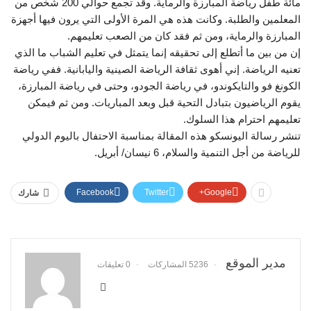
مائة طفل رياضة المبارزة والرماية. وقد تجمع حوالي 200 شخص من
المعلمين والطلبة. وكانت هذه هي المرة الأولى التي يرون فيها أجهزة
المبارزة والرماية، ومن ثم فقد كان من الصعب تعليمهم.
إن من بين ما أتطلع إلى تحقيقه إنما يتمثل في تعليم الشباب ما الذي
تعنيه الرياضة. إني أهوى ثقافة الرياضة الصينية واليابانية. ففي رياضة
الكونغ فو والتايكوندو، في رياضة الجودو، وحتى في رياضة المبارزة،
يقوم الرياضيون بتبادل التحية قبل وبعد المباريات. ومن ثم فيمكن
تعليمهم احترام هذا السلوك.
تنشر رسالة اليونسكو هذه المقالة بمناسبة الاحتفال باليوم الدولي
للرياضة من أجل التنمية والسلام، 6 نيسان/ أبريل.
Facebook
Twitter
Google+
شارك
مدير الموقع
5236 المشاركات
0 تعليقات