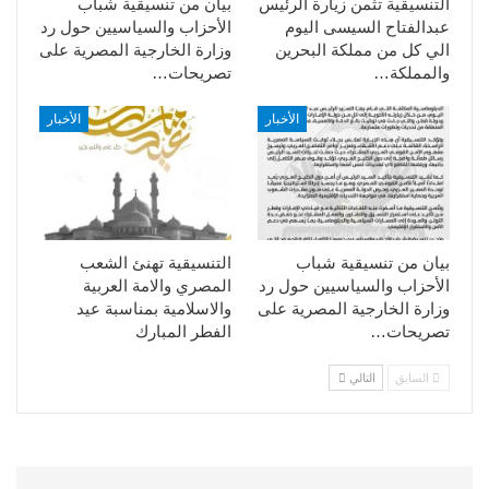
التنسيقية تثمن زيارة الرئيس
بيان من تنسيقية شباب
عبدالفتاح السيسى اليوم
الأحزاب والسياسيين حول رد
الي كل من مملكة البحرين
وزارة الخارجية المصرية على
والمملكة…
تصريحات…
الأخبار
الأخبار
بيان من تنسيقية شباب
التنسيقية تهنئ الشعب
الأحزاب والسياسيين حول رد
المصري والامة العربية
وزارة الخارجية المصرية على
والاسلامية بمناسبة عيد
تصريحات…
الفطر المبارك
السابق
التالي