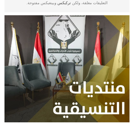
التعليقات مغلقة، ولكن
تركبكس
وبينغبكس مفتوحة.