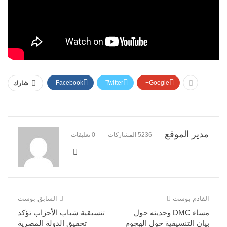
Facebook
Twitter
Google+
شارك
مدير الموقع
5236 المشاركات
0 تعليقات
القادم بوست
السابق بوست
مساء DMC وحديثه حول
تنسيقية شباب الأحزاب تؤكد
بيان التنسيقية حول الهجوم
تحقيق الدولة المصرية