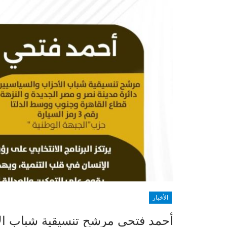
الأخبار
أحمد فتحي مرشح تنسيقية شباب ال