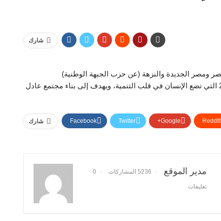
شارك
صر ومصر الجديدة والنزهة (عن حزب الجبهة الوطنية)
“-يرتكز البرنامج الانتخابي على رؤية الدولة المصرية 2030 التي تضع الإنسان في قلب التنمية، ويهدف إلى بناء مجتمع عادل
Facebook
Twitter
Google+
ReddIt
شارك
مدير الموقع
5236 المشاركات
0
تعليقات