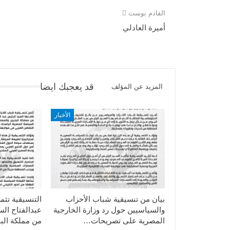
القادم بوست
أميرة العادلي
قد يعجبك ايضا
المزيد عن المؤلف
الأخبار
بيان من تنسيقية شباب الأحزاب
التنسيقية تثم
والسياسيين حول رد وزارة الخارجية
عبدالفتاح ال
المصرية على تصريحات…
من مملكة الب