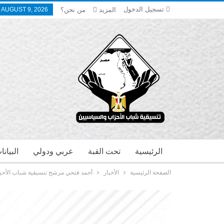
تسجيل الدخول
المزيد
من نحن؟
 AUGUST 9, 2026
الرئيسية
تحت القبة
عربي ودولي
البيان
الصفحة الرئيسية
الأخبار
أحمد فتحي مرشح تنسيقية شباب الأحز