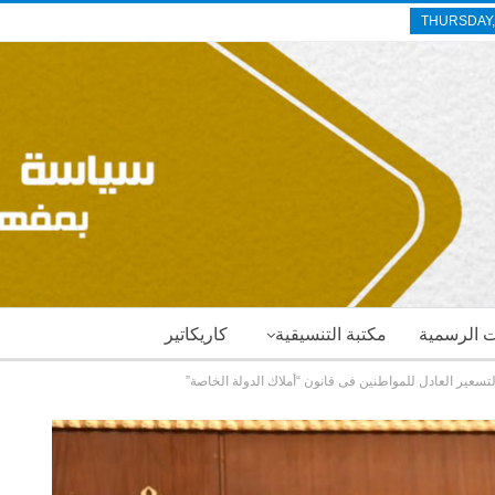
THURSDAY,
ات الرسمية
مكتبة التنسيقية
كاريكاتير
لتسعير العادل للمواطنين فى قانون “أملاك الدولة الخاصة”