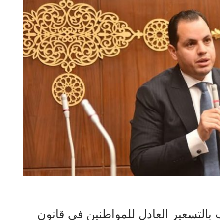
 بالتسعير العادل للمواطنين فى قانون