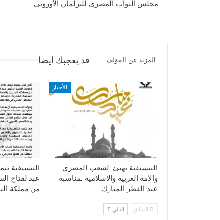
مجلس النواب المصري للبرلمان الأوروبي
قد يعجبك ايضا
المزيد عن المؤلف
الأخبار
التنسيقية تهنئ الشعب المصري
التنسيقية تثم
والامة العربية والاسلامية بمناسبة
عبدالفتاح ال
عيد الفطر المبارك
من مملكة الب
السابق
التالي