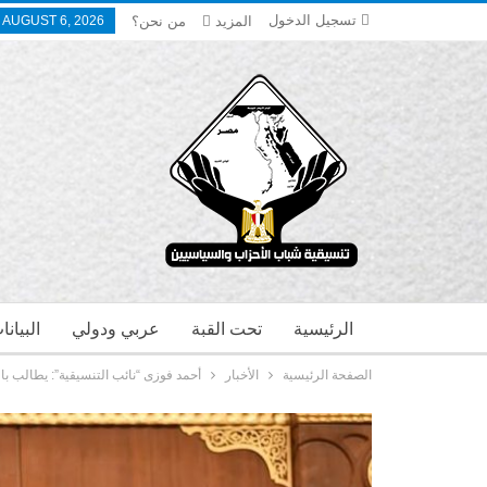
تسجيل الدخول
المزيد
من نحن؟
 AUGUST 6, 2026
الرئيسية
تحت القبة
عربي ودولي
البيان
الصفحة الرئيسية
الأخبار
أحمد فوزى “نائب التنسيقية”: يطالب با