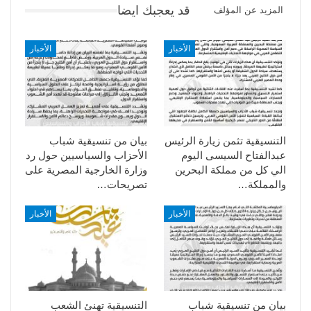
قد يعجبك ايضا
المزيد عن المؤلف
الأخبار
الأخبار
التنسيقية تثمن زيارة الرئيس
بيان من تنسيقية شباب
عبدالفتاح السيسى اليوم
الأحزاب والسياسيين حول رد
الي كل من مملكة البحرين
وزارة الخارجية المصرية على
والمملكة…
تصريحات…
الأخبار
الأخبار
بيان من تنسيقية شباب
التنسيقية تهنئ الشعب