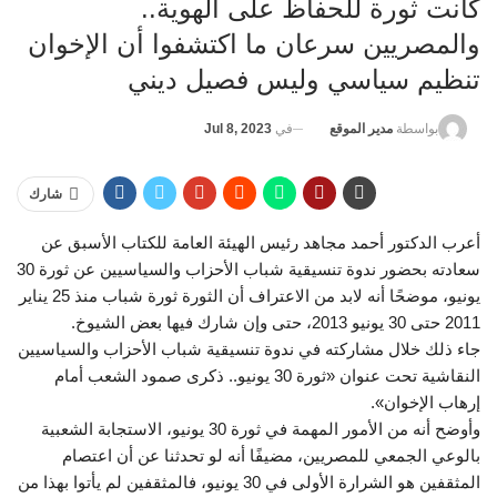
كانت ثورة للحفاظ على الهوية..
والمصريين سرعان ما اكتشفوا أن الإخوان
تنظيم سياسي وليس فصيل ديني
في
Jul 8, 2023
بواسطة
مدير الموقع
شارك
أعرب الدكتور أحمد مجاهد رئيس الهيئة العامة للكتاب الأسبق عن
سعادته بحضور ندوة تنسيقية شباب الأحزاب والسياسيين عن ثورة 30
يونيو، موضحًا أنه لابد من الاعتراف أن الثورة ثورة شباب منذ 25 يناير
2011 حتى 30 يونيو 2013، حتى وإن شارك فيها بعض الشيوخ.
جاء ذلك خلال مشاركته في ندوة تنسيقية شباب الأحزاب والسياسيين
النقاشية تحت عنوان «ثورة 30 يونيو.. ذكرى صمود الشعب أمام
إرهاب الإخوان».
وأوضح أنه من الأمور المهمة في ثورة 30 يونيو، الاستجابة الشعبية
بالوعي الجمعي للمصريين، مضيفًا أنه لو تحدثنا عن أن اعتصام
المثقفين هو الشرارة الأولى في 30 يونيو، فالمثقفين لم يأتوا بهذا من