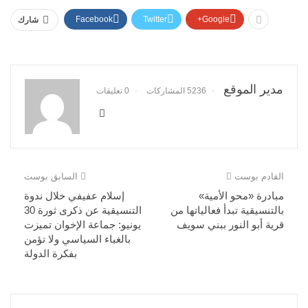
Facebook
Twitter
Google+
شارك
مدير الموقع
5236 المشاركات
0 تعليقات
القادم بوست
السابق بوست
مبادرة «محو الأمية»
إسلام عفيفي خلال ندوة
بالتنسيقية تبدأ فعالياتها من
التنسيقية عن ذكرى ثورة 30
قرية أبو النور ببني سويف
يونيو: جماعة الإخوان تميزت
بالغباء السياسي ولا تؤمن
بفكرة الدولة