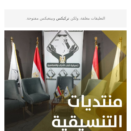
التعليقات مغلقة، ولكن
تركبكس
وبينغبكس مفتوحة.