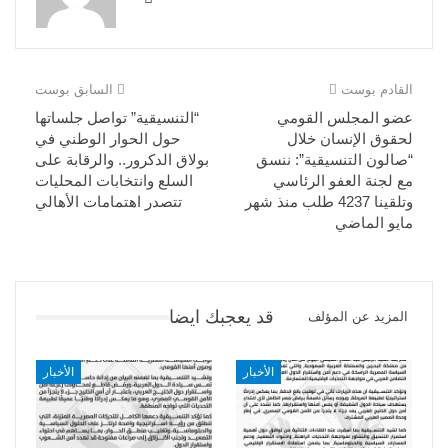
القادم بوست
السابق بوست
عضو المجلس القومي
“التنسيقية” تواصل جلساتها
لحقوق الإنسان خلال
حول الحوار الوطني في
“صالون التنسيقية”: ننسق
بولاق الدكرور.. والرقابة على
مع لجنة العفو الرئاسي
السلع وانتخابات المحليات
وتلقينا 4237 طلب منذ شهر
تتصدر اهتمامات الأهالي
مايو الماضي
قد يعجبك ايضا
المزيد عن المؤلف
الأخبار
الأخبار