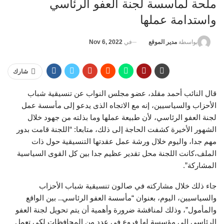
ملحة لمأسسة لجنة العفو الرئاسي
واستدامة عملها
في
Nov 6, 2022
بواسطة
مدير الموقع
شارك
قال النائب أحمد مقلد، عضو مجلس النواب عن تنسيقية شباب
الأحزاب والسياسيين، إنه مع الاتجاه الذى يدعو إلى مأسسة عمل
لجنة العفو الرئاسي، لأن طبيعة عملها وما بذلته من جهود خلال
الشهور الأخيرة كشفت الحاجة إلى ذلك، متابعا: “اللجنة قامت بدور
مهم جدا، واليوم خلال ورشة عمل عقدتها التنسيقية حول ذات
الملف،كانت اللجنة محل تقدير عظيم جدا بين كل القوى السياسية
المشاركة”.
جاء ذلك خلال مشاركته في صالون تنسيقية شباب الأحزاب
والسياسيين، اليوم، بعنوان “مأسسة العفو الرئاسي.. بين الواقع
والمأمول”، وذلك لمناقشة ضرورة وأهمية أن يتم تحويل لجنة العفو
الرئاسي إلى مؤسسة لها فروع في عدد من المحافظات لكي تعمل