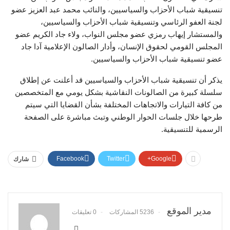
تنسيقية شباب الأحزاب والسياسيين، والنائب محمد عبد العزيز عضو
لجنة العفو الرئاسي وتنسيقية شباب الأحزاب والسياسيين،
والمستشار إيهاب رمزي عضو مجلس النواب، ولاء جاد الكريم عضو
المجلس القومي لحقوق الإنسان، وأدار الصالون الإعلامية آدا جاد
عضو تنسيقية شباب الأحزاب والسياسيين.
يذكر أن تنسيقية شباب الأحزاب والسياسيين قد أعلنت عن إطلاق
سلسلة كبيرة من الصالونات النقاشية بشكل يومي مع المتخصصين
من كافة التيارات والاتجاهات المختلفة بشأن القضايا التي سيتم
طرحها خلال جلسات الحوار الوطني وتبث مباشرة على الصفحة
الرسمية للتنسيقية.
Facebook
Twitter
Google+
شارك
مدير الموقع
5236 المشاركات
0 تعليقات