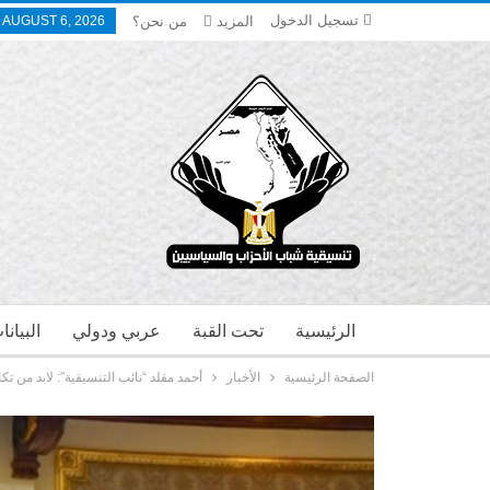
تسجيل الدخول
المزيد
من نحن؟
 AUGUST 6, 2026
الرئيسية
تحت القبة
عربي ودولي
البيان
الصفحة الرئيسية
الأخبار
أحمد مقلد “نائب التنسيقية”: لابد من 