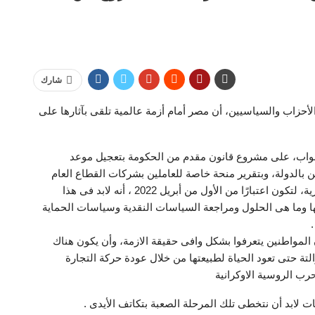
شارك
حزاب والسياسيين، أن مصر أمام أزمة عالمية تلقى بآثارها على
نواب، على مشروع قانون مقدم من الحكومة بتعجيل موعد
ين بالدولة، وبتقرير منحة خاصة للعاملين بشركات القطاع العام
وقطاع الأعمال العام، وزيادة المعاشات المدنية، والعسكرية، لتكون اعتبارًا من الأول من أبريل 2022 ، أنه لابد فى هذا
ها وما هى الحلول ومراجعة السياسات النقدية وسياسات الحماية
ن المواطنين يتعرفوا بشكل وافى حقيقة الازمة، وأن يكون هناك
ة حتى تعود الحياة لطبيعتها من خلال عودة حركة التجارة
حرب الروسية الاوكرانية
ات لابد أن نتخطى تلك المرحلة الصعبة بتكاتف الأيدى .