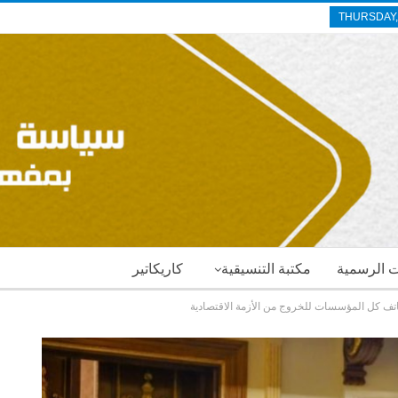
THURSDAY,
ات الرسمية
مكتبة التنسيقية
كاريكاتير
تكاتف كل المؤسسات للخروج من الأزمة الاقتصادية