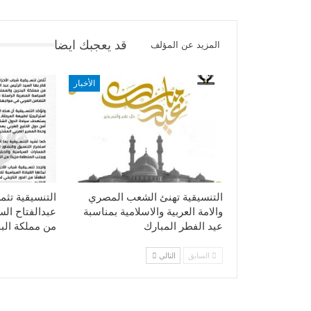
قد يعجبك ايضا
المزيد عن المؤلف
الأخبار
التنسيقية تهنئ الشعب المصري
التنسيقية تثم
والامة العربية والاسلامية بمناسبة
عبدالفتاح ال
عيد الفطر المبارك
من مملكة الب
السابق
التالي