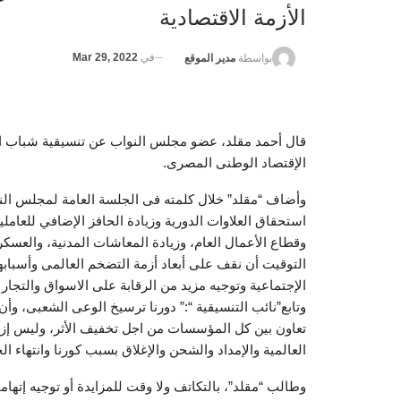
الأزمة الاقتصادية
في
Mar 29, 2022
بواسطة
مدير الموقع
قال أحمد مقلد، عضو مجلس النواب عن تنسيقية شباب الأ
الإقتصاد الوطنى المصرى.
وأضاف “مقلد” خلال كلمته فى الجلسة العامة لمجلس ال
استحقاق العلاوات الدورية وزيادة الحافز الإضافي للعامل
التوقيت أن نقف على أبعاد أزمة التضخم العالمى وأسباب
الإجتماعية وتوجيه مزيد من الرقابة على الاسواق والتجار .
وتابع”نائب التنسيقية “:” دورنا ترسيخ الوعى الشعبى، وأ
تعاون بين كل المؤسسات من اجل تخفيف الأثر، وليس إزالت
العالمية والإمداد والشحن والإغلاق بسبب كورنا وانتهاء ال
وطالب “مقلد”، بالتكاتف ولا وقت للمزايدة أو توجيه إتهام