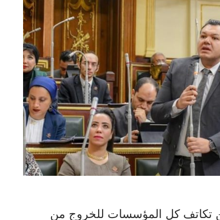
 من تكاتف كل المؤسسات للخروج من