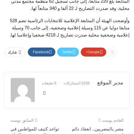
المتابعة بلغ 220 متابعاً، إلى جانب تسجيل 62 منظمة مجتمع مدني
محلية، وقد صدرت التصاريح لـ 22 ألفا و 340 متابعاً لها.
وأوضحت الهيئة أن المتابعة الإعلامية للانتخابات الرئاسية تضم 528
متابعا دوليا عن 115 وسيلة إعلامية وصحفية، إلى جانب 70 وسيلة
إعلامية وصحفية محلية صدرت تصاريح لـ 4218 صحفيا وإعلاميا لها.
Facebook
Twitter
Google+
شارك
مدير الموقع
5236 المشاركات
0 تعليقات
القادم بوست
السابق بوست
مصر بالمصريين.. انعقاد دائم
تواجد كثيف للمواطنين في