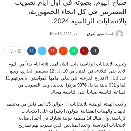
صباح اليوم، بصوته في أول أيام تصويت
المصريين في كل أنحاء الجمهورية،
بالانتخابات الرئاسية 2024.
في
Dec 10, 2023
بواسطة
مدير الموقع
شارك
وتجرى الانتخابات الرئاسية داخل البلاد لمدة ثلاثة أيام بدءاً من اليوم
الأحد حتى الثلاثاء، في الفترة من 10 إلى 12 ديسمبر الجاري، ويبلغ
عدد لجان الاقتراع الفرعية التي يدلي أمامها المواطنون بأصواتهم 11
ألفا و 631 لجنة بداخل 9376 مركزا انتخابيا، ويبدأ التصويت من
الساعة التاسعة صباحاً حتى التاسعة مساءً.
وأكدت الهيئة الوطنية للانتخابات أن حوالي 15 ألف قاض من مختلف
الجهات والهيئات القضائية، يتولون الإشراف على الانتخابات
الرئاسية، وأن هناك 14 منظمة دولية تشارك في أعمال متابعة
الانتخابات الرئاسية، وعدد المتابعين الذين صدرت لهم تصاريح