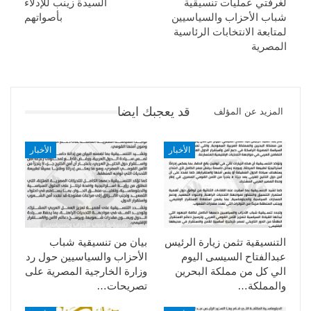
لغرفتي عمليات تنسيقية
السيدة زينب للإدلاء
شباب الأحزاب والسياسيين
بأصواتهم
لمتابعة الانتخابات الرئاسية
المصرية
قد يعجبك ايضا
المزيد عن المؤلف
الأخبار
الأخبار
التنسيقية تثمن زيارة الرئيس
بيان من تنسيقية شباب
عبدالفتاح السيسى اليوم
الأحزاب والسياسيين حول رد
الي كل من مملكة البحرين
وزارة الخارجية المصرية على
والمملكة…
تصريحات…