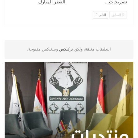
تصريحات…
الفطر المبارك
السابق
التالي
التعليقات مغلقة، ولكن
تركبكس
وبينغبكس مفتوحة.