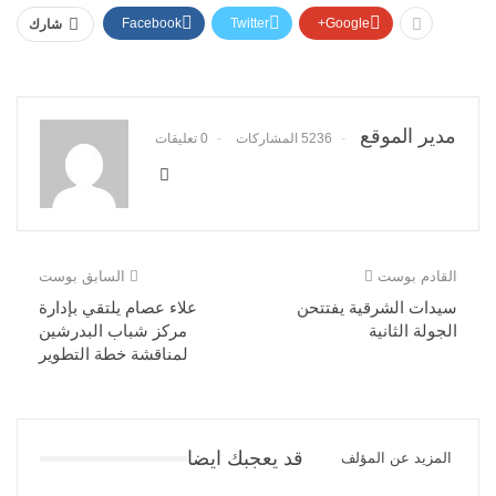
Facebook
Twitter
Google+
شارك
مدير الموقع
5236 المشاركات
0 تعليقات
القادم بوست
السابق بوست
سيدات الشرقية يفتتحن
علاء عصام يلتقي بإدارة
الجولة الثانية
مركز شباب البدرشين
لمناقشة خطة التطوير
قد يعجبك ايضا
المزيد عن المؤلف