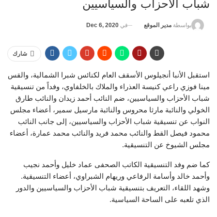
شباب الأحزاب والسياسيين
في
Dec 6, 2020
بواسطة
مدير الموقع
شارك
استقبل الأنبا أنجيلوس الأسقف العام لكنائس شبرا الشمالية، والقس
مينا فوزي راعي كنيسة العذراء والملاك بالخلفاوي، وفداً من تنسيقية
شباب الأحزاب والسياسيين، ضم النائب أحمد زيدان والنائب طارق
الخولي والنائبة مارثا محروس والنائبة مارسيل سمير، أعضاء مجلس
النواب عن تنسيقية شباب الأحزاب والسياسيين، إلى جانب النائب
محمود فيصل القط والنائب محمد فريد والنائب محمد عمارة، أعضاء
مجلس الشيوخ عن التنسيقية.
كما ضم وفد التنسيقية الكاتب الصحفى عماد خليل وأحمد نجيب
وأحمد خالد وأسامة الرفاعي وريهام الشبراوي، أعضاء التنسيقية.
وشهد اللقاء، التعريف بتنسيقية شباب الأحزاب والسياسيين والدور
الذي تلعبه على الساحة السياسية.