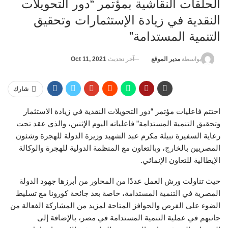
الحلقات النقاشية بمؤتمر “دور التحويلات
النقدية في زيادة الإستثمارات وتحقيق
التنمية المستدامة”
آخر تحديث
Oct 11, 2021
بواسطة
مدير الموقع
شارك
‏‎اختتم فاعليات مؤتمر “دور التحويلات النقدية في زيادة الاستثمار
وتحقيق التنمية المستدامة” فاعلياته اليوم الإثنين، والذي عقد تحت
رعاية السفيرة نبيلة مكرم عبد الشهيد وزيرة الدولة للهجرة وشئون
المصريين بالخارج، وبالتعاون مع المنظمة الدولية للهجرة والوكالة
الإيطالية للتعاون الإنمائي.
‏‎حيث تناولت ورش العمل عددًا من المحاور من أبرزها جهود الدولة
المصرية في التنمية المستدامة، خاصة بعد جائحة كورونا مع تسليط
الضوء على الفرص والحوافز المتاحة لمزيد من المشاركة الفعالة من
جانبهم في عملية التنمية المستدامة في مصر، بالإضافة إلى