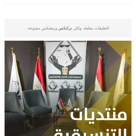
التعليقات مغلقة، ولكن
تركبكس
وبينغبكس مفتوحة.