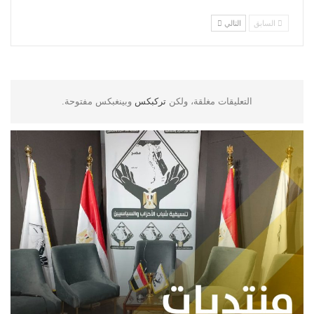
السابق
التالي
التعليقات مغلقة، ولكن
تركبكس
وبينغبكس مفتوحة.