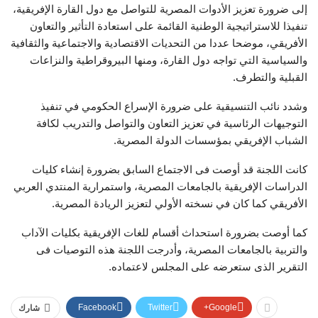
إلى ضرورة تعزيز الأدوات المصرية للتواصل مع دول القارة الإفريقية،
تنفيذا للاستراتيجية الوطنية القائمة على استعادة التأثير والتعاون
الأفريقي، موضحا عددا من التحديات الاقتصادية والاجتماعية والثقافية
والسياسية التي تواجه دول القارة، ومنها البيروقراطية والنزاعات
القبلية والتطرف.
وشدد نائب التنسيقية على ضرورة الإسراع الحكومي في تنفيذ
التوجيهات الرئاسية في تعزيز التعاون والتواصل والتدريب لكافة
الشباب الإفريقي بمؤسسات الدولة المصرية.
كانت اللجنة قد أوصت فى الاجتماع السابق بضرورة إنشاء كليات
الدراسات الإفريقية بالجامعات المصرية، واستمرارية المنتدي العربي
الأفريقي كما كان في نسخته الأولي لتعزيز الريادة المصرية.
كما أوصت بضرورة استحداث أقسام للغات الإفريقية بكليات الآداب
والتربية بالجامعات المصرية، وأدرجت اللجنة هذه التوصيات فى
التقرير الذى ستعرضه على المجلس لاعتماده.
Facebook
Twitter
Google+
شارك