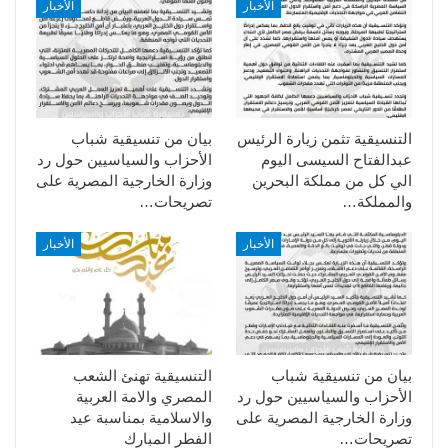
الأخبار
الأخبار
التنسيقية تثمن زيارة الرئيس
بيان من تنسيقية شباب
عبدالفتاح السيسى اليوم
الأحزاب والسياسيين حول رد
الي كل من مملكة البحرين
وزارة الخارجية المصرية على
والمملكة…
تصريحات…
الأخبار
الأخبار
بيان من تنسيقية شباب
التنسيقية تهنئ الشعب
الأحزاب والسياسيين حول رد
المصري والامة العربية
وزارة الخارجية المصرية على
والاسلامية بمناسبة عيد
تصريحات…
الفطر المبارك