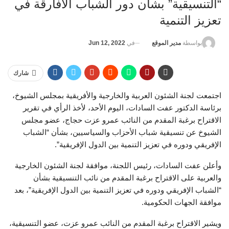
“التنسيقية” بشأن دور الشباب الأفارقة في
تعزيز التنمية
في
Jun 12, 2022
بواسطة
مدير الموقع
شارك
اجتمعت لجنة الشئون العربية والخارجية والأفريقية بمجلس الشيوخ،
برئاسة الدكتور عفت السادات، اليوم الأحد، لأخذ الرأي في تقرير
الاقتراح برغبة المقدم من النائب عمرو عزت حجاج، عضو مجلس
الشيوخ عن تنسيقية شباب الأحزاب والسياسيين، بشأن “الشباب
الإفريقي ودوره في تعزيز التنمية بين الدول الإفريقية”.
وأعلن عفت السادات، رئيس اللجنة، موافقة لجنة الشئون الخارجية
والعربية على الاقتراح برغبة المقدم من نائب التنسيقية بشأن
“الشباب الإفريقي ودوره في تعزيز التنمية بين الدول الإفريقية”، بعد
موافقة الجهات الحكومية.
ويشير الاقتراح برغبة المقدم من النائب عمرو عزت، عضو التنسيقية،