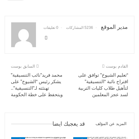
مدير الموقع
5236 المشاركات
0 تعليقات
القادم بوست
السابق بوست
“تعليم الشيوخ” توافق على
محمد فريد”نائب التنسيقية”
اقتراح نائبة “التنسيقية”
يشكر رئيس “الشيوخ” على
لتأهيل طلاب كليات التربية
تهنئته لـ”التنسيقية”..
لسد عجز المعلمين
ويتحفظ على خطة الحكومة
قد يعجبك ايضا
المزيد عن المؤلف