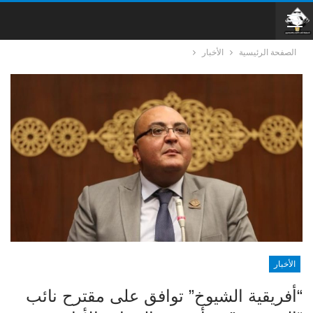
الصفحة الرئيسية
الأخبار
الأخبار
“أفريقية الشيوخ” توافق على مقترح نائب