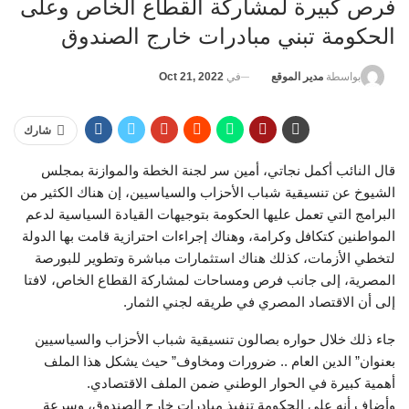
فرص كبيرة لمشاركة القطاع الخاص وعلى
الحكومة تبني مبادرات خارج الصندوق
في
Oct 21, 2022
بواسطة
مدير الموقع
شارك
قال النائب أكمل نجاتي، أمين سر لجنة الخطة والموازنة بمجلس
الشيوخ عن تنسيقية شباب الأحزاب والسياسيين، إن هناك الكثير من
البرامج التي تعمل عليها الحكومة بتوجيهات القيادة السياسية لدعم
المواطنين كتكافل وكرامة، وهناك إجراءات احترازية قامت بها الدولة
لتخطي الأزمات، كذلك هناك استثمارات مباشرة وتطوير للبورصة
المصرية، إلى جانب فرص ومساحات لمشاركة القطاع الخاص، لافتا
إلى أن الاقتصاد المصري في طريقه لجني الثمار.
جاء ذلك خلال حواره بصالون تنسيقية شباب الأحزاب والسياسيين
بعنوان” الدين العام .. ضرورات ومخاوف” حيث يشكل هذا الملف
أهمية كبيرة في الحوار الوطني ضمن الملف الاقتصادي.
وأضاف أنه على الحكومة تنفيذ مبادرات خارج الصندوق، وسرعة