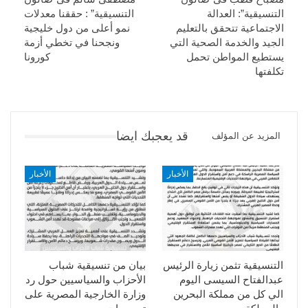
التنسيقية”: العدالة
التنسيقية” : حققنا معدلات
الاجتماعية تتحقق بالتعليم
نمو أعلى من دول خليجية
الجيد والخدمة الصحية التي
ونجحنا في تخطي أزمة
يستطيع المواطن تحمل
كورونا
تكلفتها
قد يعجبك ايضا
المزيد عن المؤلف
الأخبار
الأخبار
التنسيقية تثمن زيارة الرئيس
بيان من تنسيقية شباب
عبدالفتاح السيسى اليوم
الأحزاب والسياسيين حول رد
الي كل من مملكة البحرين
وزارة الخارجية المصرية على