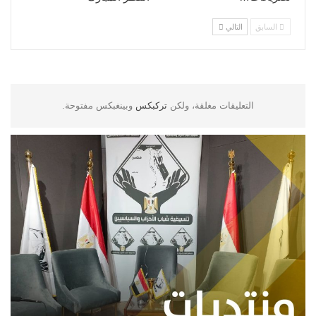
السابق
التالي
التعليقات مغلقة، ولكن
تركبكس
وبينغبكس مفتوحة.