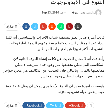
التنوع في الأيدولوجيات
في
Sep 13, 2020
بواسطة
مدير الموقع
شارك
قالت أميرة صابر عضو تنسيقية شباب الأحزاب والسياسيين أنه كلما
ازداد عدد الممثلين للشعب كلما ترسخ مفهوم الديمقراطية وكانت
التشريعات أكثر تعبيرًا عن احتياجات المواطنين .
وأضافت أنه لا مجال للحديث عن تكلفة إنشاء الغرفة الثانية لأن
المكاسب التي يمكن تحقيقها عبر وجود حياة تشريعية لا يمكن
مقايضتها بالمال، وبالتالي فإن الحديث عن التكاليف هي مجرد حواجز
تصنعها بعض الجهات لتعطيل وجود المجلس.
وأوضحت أميرة صابر أن التنوع الأيدولوجي يمكن أن يمثل نقطة قوة
حيث يضمن حياة تشريعية متزنة.
Facebook
Twitter
Google+
شارك