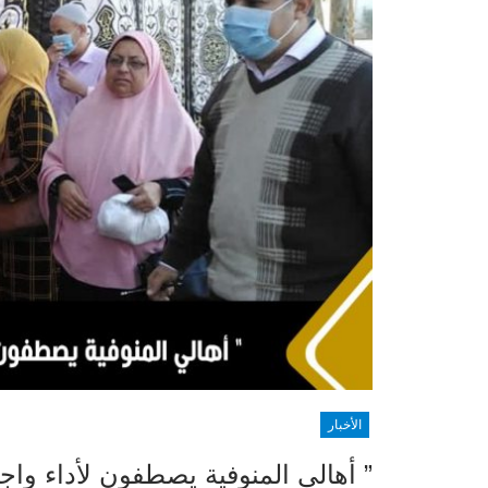
الأخبار
” أهالي المنوفية يصطفون لأداء واج