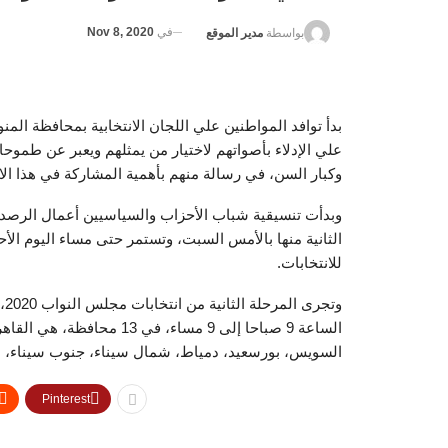
في
Nov 8, 2020
بواسطة
مدير الموقع
بدأ توافد المواطنين علي اللجان الانتخابية بمحافظة المنو
وكبار السن، في رسالة منهم بأهمية المشاركة في هذا ال
للانتخابات.
الساعة 9 صباحا إلى 9 مساء، ف
السويس، بورسعيد، دمياط، شمال سيناء، جنوب سيناء، ال
Pinterest