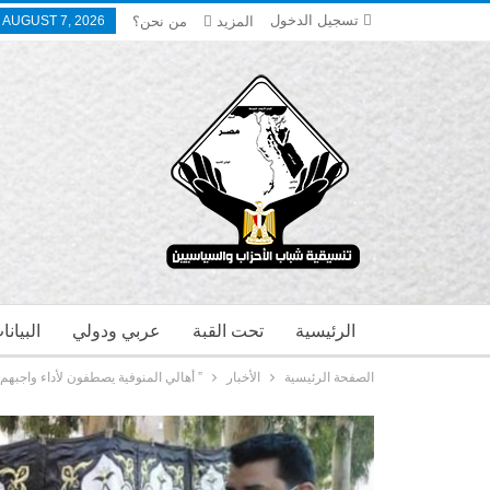
تسجيل الدخول
المزيد
من نحن؟
, AUGUST 7, 2026
الرئيسية
تحت القبة
عربي ودولي
البيان
الصفحة الرئيسية
الأخبار
” أهالي المنوفية يصطفون لأداء واجبهم