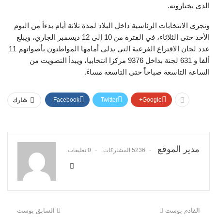
الذى يختارونه.
وتجرى الانتخابات الرئاسية داخل البلاد لمدة ثلاثة أيام بدءاً من اليوم
الأحد حتى الثلاثاء، في الفترة من 10 إلى 12 ديسمبر الجاري، ويبلغ
عدد لجان الاقتراع الفرعية التي يدلي أمامها المواطنون بأصواتهم 11
ألفا و 631 لجنة بداخل 9376 مركزا انتخابيا، ويبدأ التصويت من
الساعة التاسعة صباحاً حتى التاسعة مساءً.
Facebook
Twitter
Google+
شارك
مدير الموقع
5236 المشاركات
0 تعليقات
القادم بوست
السابق بوست