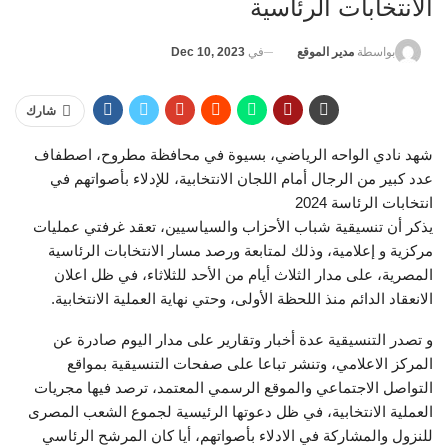
الانتخابات الرئاسية
في
Dec 10, 2023
بواسطة
مدير الموقع
شارك
شهد نادي الواحه الرياضي، بسيوة في محافظة مطروح، اصطفاف
عدد كبير من الرجال أمام اللجان الانتخابية، للإدلاء بأصواتهم في
انتخابات الرئاسة 2024
يذكر أن تنسيقية شباب الأحزاب والسياسيين، تعقد غرفتي عمليات
مركزية و إعلامية، وذلك لمتابعة ورصد مسار الانتخابات الرئاسية
المصرية، على مدار الثلاث أيام من الأحد للثلاثاء، في ظل اعلان
الانعقاد الدائم منذ اللحظة الأولى، وحتي نهاية العملية الانتخابية.
و تصدر التنسيقية عدة أخبار وتقارير على مدار اليوم صادرة عن
المركز الاعلامي، وتنشر تباعا على صفحات التنسيقية بمواقع
التواصل الاجتماعي والموقع الرسمي المعتمد، ترصد فيها مجريات
العملية الانتخابية، في ظل دعوتها الرئيسية لجموع الشعب المصرى
للنزول والمشاركة في الادلاء بأصواتهم، أيا كان المرشح الرئاسي