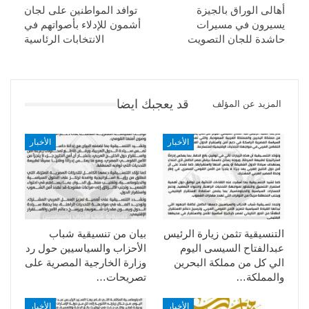
أهالى الوراق بالجيزة
توافد المواطنين على لجان
يسيرون في مسيرات
أشمون للإدلاء بأصواتهم في
حاشدة للجان التصويت
الانتخابات الرئاسية
قد يعجبك ايضا
المزيد عن المؤلف
الأخبار
الأخبار
التنسيقية تثمن زيارة الرئيس
بيان من تنسيقية شباب
عبدالفتاح السيسى اليوم
الأحزاب والسياسيين حول رد
الي كل من مملكة البحرين
وزارة الخارجية المصرية على
والمملكة…
تصريحات…
الأخبار
الأخبار