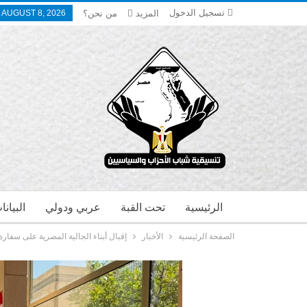
تسجيل الدخول
المزيد
من نحن؟
 AUGUST 8, 2026
الرئيسية
تحت القبة
عربي ودولي
البيان
الصفحة الرئيسية
الأخبار
إقبال أبناء الجالية المصرية على سفار