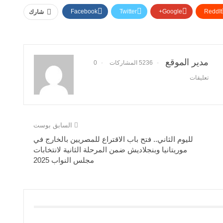
Facebook
Twitter
Google+
ReddIt
شارك
مدير الموقع
5236 المشاركات
0
تعليقات
السابق بوست
لليوم الثاني.. فتح باب الاقتراع للمصريين بالخارج في
موريتانيا وبنجلاديش ضمن المرحلة الثانية لانتخابات
مجلس النواب 2025