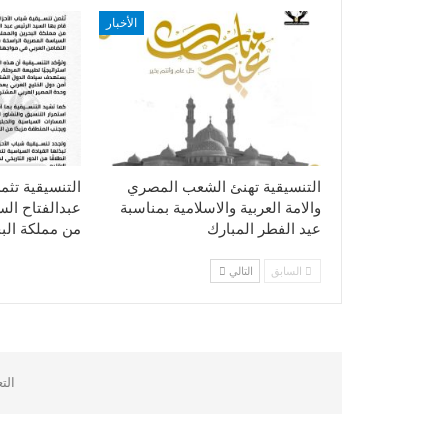
الأخبار
التنسيقية تهنئ الشعب المصري
التنسيقية تثم
والامة العربية والاسلامية بمناسبة
عبدالفتاح ال
عيد الفطر المبارك
من مملكة الب
السابق
التالي
الت