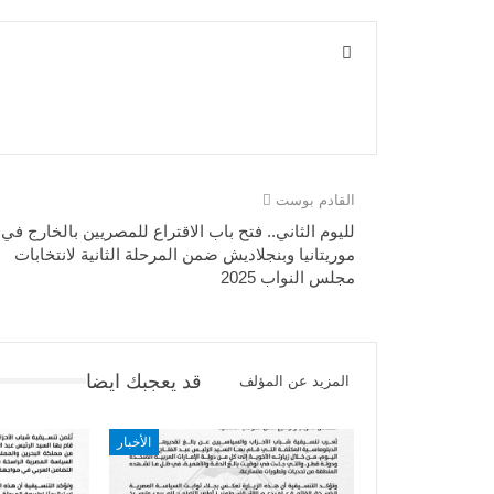
القادم بوست
لليوم الثاني.. فتح باب الاقتراع للمصريين بالخارج في
موريتانيا وبنجلاديش ضمن المرحلة الثانية لانتخابات
مجلس النواب 2025
قد يعجبك ايضا
المزيد عن المؤلف
الأخبار