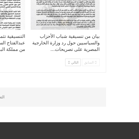
بيان من تنسيقية شباب الأحزاب
التنسيقية تثم
والسياسيين حول رد وزارة الخارجية
عبدالفتاح ال
المصرية على تصريحات…
من مملكة الب
السابق
التالي
الت