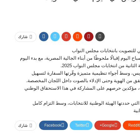
شارك
ي للتصويت بانتخابات مجلس النواب
ليوم إقبالًا ملحوظًا من أبناء الجالية المصرية، مع بدء اليوم
انية من انتخابات مجلس النواب 2025.
ريس، وسط أجواء تنظيمية متميزة وفّرتها السفارة لتسهيل
تحقق من الهوية وحتى الإدلاء بالصوت داخل اللجان المخصصة.
ت، مؤكدين حرصهم على المشاركة في هذا الاستحقاق الوطني
ي حددتها الهيئة الوطنية للانتخابات، وسط التزام كامل
بية
Facebook
Twitter
Google+
ReddIt
شارك