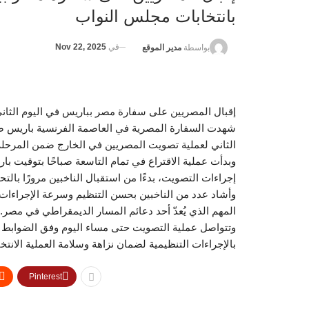
بانتخابات مجلس النواب
في
Nov 22, 2025
بواسطة
مدير الموقع
إقبال المصريين على سفارة مصر بباريس في اليوم الثان
شهدت السفارة المصرية في العاصمة الفرنسية باريس صباح ا
الثاني لعملية تصويت المصريين في الخارج ضمن المرحلة الث
وبدأت عملية الاقتراع في تمام التاسعة صباحًا بتوقيت با
إجراءات التصويت، بدءًا من استقبال الناخبين مرورًا بال
وأشاد عدد من الناخبين بحسن التنظيم وسرعة الإجراءا
المهم الذي يُعدّ أحد دعائم المسار الديمقراطي في مصر.
وتتواصل عملية التصويت حتى مساء اليوم وفق الضوابط الت
بالإجراءات التنظيمية لضمان نزاهة وسلامة العملية الانتخا
Pinterest