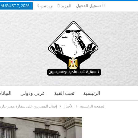
تسجيل الدخول
المزيد
من نحن؟
, AUGUST 7, 2026
الرئيسية
تحت القبة
عربي ودولي
البيان
الصفحة الرئيسية
الأخبار
إقبال المصريين على سفارة مصر بباريس