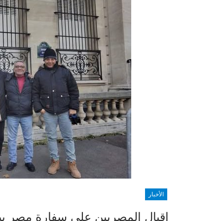
الأخبار
إقبال المصريين على سفارة مصر ببا