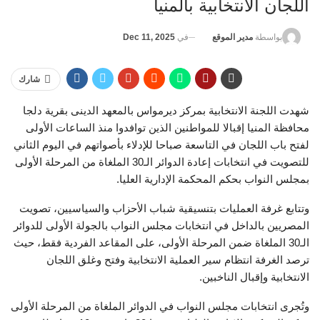
اللجان الانتخابية بالمنيا
في
Dec 11, 2025
بواسطة
مدير الموقع
شارك
شهدت اللجنة الانتخابية بمركز ديرمواس بالمعهد الدينى بقرية دلجا
محافظة المنيا إقبالا للمواطنين الذين توافدوا منذ الساعات الأولى
لفتح باب اللجان في التاسعة صباحا للإدلاء بأصواتهم في اليوم الثاني
للتصويت في انتخابات إعادة الدوائر الـ30 الملغاة من المرحلة الأولى
بمجلس النواب بحكم المحكمة الإدارية العليا.
وتتابع غرفة العمليات بتنسيقية شباب الأحزاب والسياسيين، تصويت
المصريين بالداخل في انتخابات مجلس النواب بالجولة الأولى للدوائر
الـ30 الملغاة ضمن المرحلة الأولى، على المقاعد الفردية فقط، حيث
ترصد الغرفة انتظام سير العملية الانتخابية وفتح وغلق اللجان
الانتخابية وإقبال الناخبين.
وتُجرى انتخابات مجلس النواب في الدوائر الملغاة من المرحلة الأولى