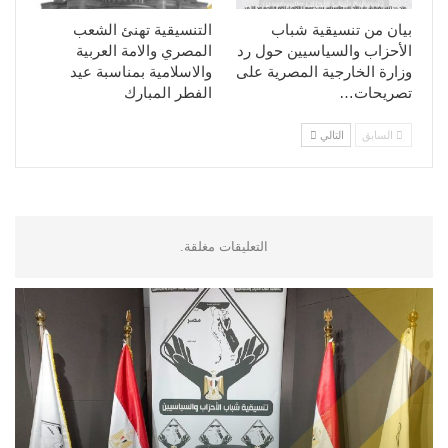
بيان من تنسيقية شباب
التنسيقية تهنئ الشعب
الأحزاب والسياسيين حول رد
المصري والامة العربية
وزارة الخارجية المصرية على
والاسلامية بمناسبة عيد
تصريحات…
الفطر المبارك
السابق
التالي
التعليقات مغلقة.