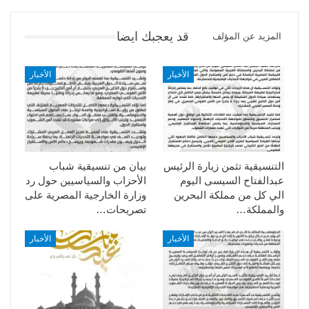
قد يعجبك ايضا
المزيد عن المؤلف
الأخبار
الأخبار
التنسيقية تثمن زيارة الرئيس
بيان من تنسيقية شباب
عبدالفتاح السيسى اليوم
الأحزاب والسياسيين حول رد
الي كل من مملكة البحرين
وزارة الخارجية المصرية على
والمملكة…
تصريحات…
الأخبار
الأخبار