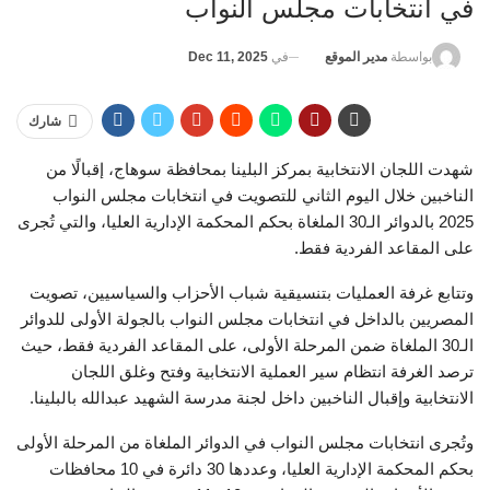
في انتخابات مجلس النواب
في
Dec 11, 2025
بواسطة
مدير الموقع
شارك
شهدت اللجان الانتخابية بمركز البلينا بمحافظة سوهاج، إقبالًا من
الناخبين خلال اليوم الثاني للتصويت في انتخابات مجلس النواب
2025 بالدوائر الـ30 الملغاة بحكم المحكمة الإدارية العليا، والتي تُجرى
على المقاعد الفردية فقط.
وتتابع غرفة العمليات بتنسيقية شباب الأحزاب والسياسيين، تصويت
المصريين بالداخل في انتخابات مجلس النواب بالجولة الأولى للدوائر
الـ30 الملغاة ضمن المرحلة الأولى، على المقاعد الفردية فقط، حيث
ترصد الغرفة انتظام سير العملية الانتخابية وفتح وغلق اللجان
الانتخابية وإقبال الناخبين داخل لجنة مدرسة الشهيد عبدالله بالبلينا.
وتُجرى انتخابات مجلس النواب في الدوائر الملغاة من المرحلة الأولى
بحكم المحكمة الإدارية العليا، وعددها 30 دائرة في 10 محافظات