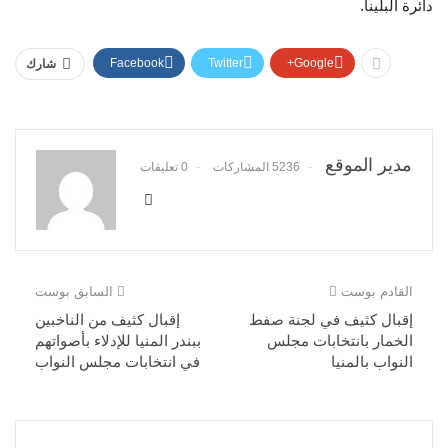
دائرة البلينا.
Facebook
Twitter
Google+
شارك
مدير الموقع
5236 المشاركات
0 تعليقات
القادم بوست
السابق بوست
إقبال كثيف في لجنة صفط
إقبال كثيف من الناخبين
الخمار بانتخابات مجلس
ببندر المنيا للإدلاء بأصواتهم
النواب بالمنيا
في انتخابات مجلس النواب