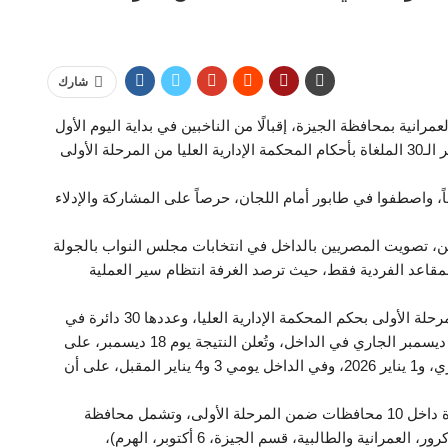
شارك
انية بمحافظة الجيزة، إقبالًا من الناخبين في بداية اليوم الأول
لفتح باب التصويت في انتخابات مجلس النواب في الدوائر الـ30 الملغاة بأحكام المحكمة الإدارية العليا من المرحلة الأولى
ً، واصطفوا في طابور أمام اللجان، حرصاً على المشاركة والإدلاء
ين، تصويت المصريين بالداخل في انتخابات مجلس النواب بالجولة
لأولى، على المقاعد الفردية فقط، حيث ترصد الغرفة انتظام سير العملية
وتُجرى انتخابات مجلس النواب في الدوائر الملغاة من المرحلة الأولى بحكم المحكمة الإدارية العليا، وعددها 30 دائرة في
10 محافظات يومي الأربعاء والخميس الموافقين 10 و11 ديسمبر الجاري في الداخل، وتُعلن النتيجة يوم 18 ديسمبر، على
أن تجرى جولة الإعادة في الخارج يومي 31 ديسمبر الجاري، و1 يناير 2026، وفي الداخل يومي 3 و4 يناير المقبل، على أن
وتجرى الانتخابات على المقاعد الفردية فقط في 30 دائرة داخل 10 محافظات ضمن المرحلة الأولى، وتشمل محافظة
الجيزة وتضم دوائر (البدرشين، منشأة القناطر، بولاق الدكرور، العمرانية والطالبية، قسم الجيزة، 6 أكتوبر، الهرم)،