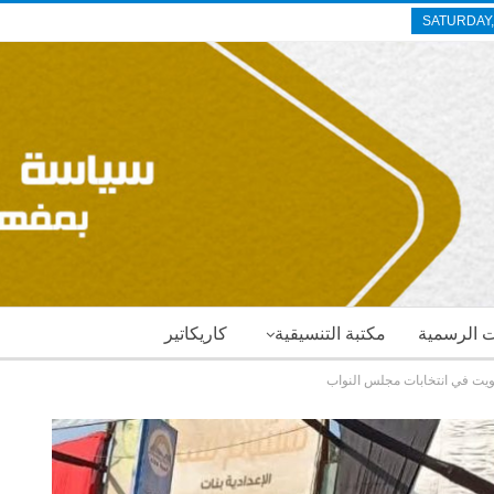
SATURDAY,
ات الرسمية
مكتبة التنسيقية
كاريكاتير
صويت في انتخابات مجلس النواب