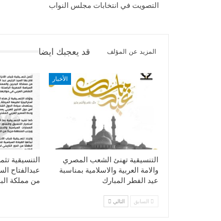
التصويت في انتخابات مجلس النواب
قد يعجبك ايضا
المزيد عن المؤلف
الأخبار
التنسيقية تهنئ الشعب المصري
التنسيقية تثم
والامة العربية والاسلامية بمناسبة
عبدالفتاح ال
عيد الفطر المبارك
من مملكة الب
السابق
التالي