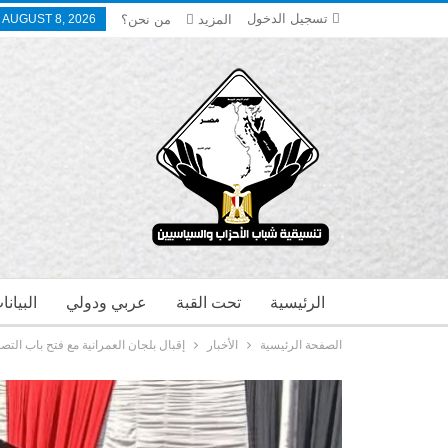
تسجيل الدخول
المزيد
من نحن؟
 AUGUST 8, 2026
الرئيسية
تحت القبة
عربي ودولي
البيان
الصفحة الرئيسية
الأخبار
إقبال بلجان العمرانية مع فتح باب الت