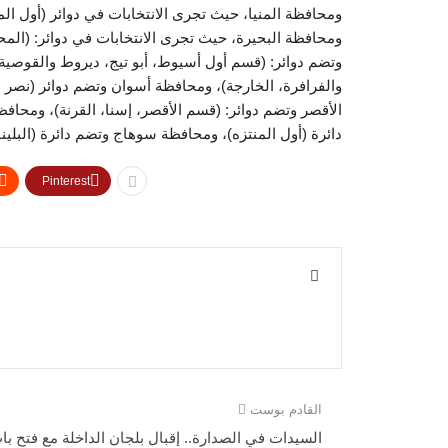
ومحافظة المنيا، حيث تجرى الانتخابات في دوائر (أول الم
ومحافظة البحيرة، حيث تجرى الانتخابات في دوائر: (ا
وتضم دوائر: (قسم أول أسيوط، أبو تيج، ديروط والقوصية 
والفرافرة، الخارجة)، ومحافظة أسوان وتضم دوائر (نصر ا
الأقصر وتضم دوائر: (قسم الأقصر، إسنا، القرنة)، ومحا
دائرة (أول المنتزه)، ومحافظة سوهاج وتضم دائرة (البلينا)
Pinterest
القادم بوست
السيدات في الصدارة.. إقبال بلجان الداخلة مع فتح با