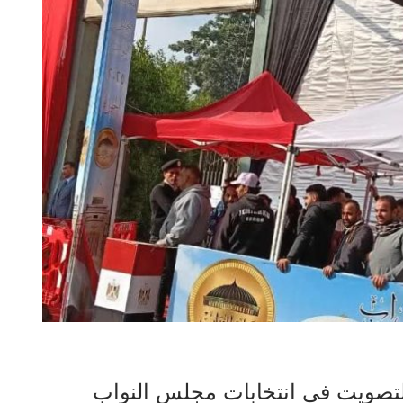
 التصويت في انتخابات مجلس النواب