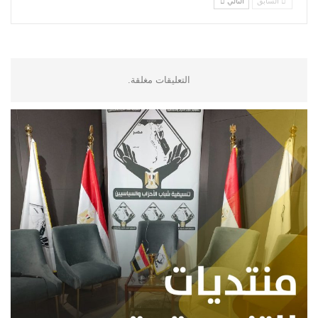
السابق
التالي
التعليقات مغلقة.