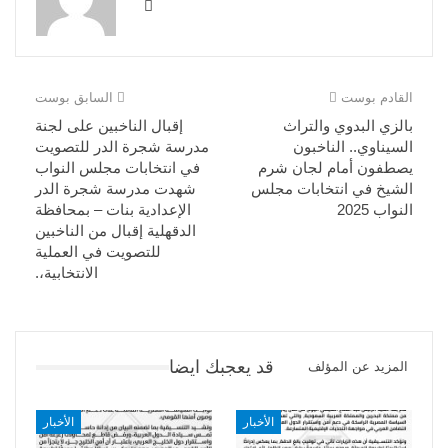
القادم بوست
السابق بوست
بالزي البدوي والتراث
إقبال الناخبين على لجنة
السيناوي.. الناخبون
مدرسة شجرة الدر للتصويت
يصطفون أمام لجان شرم
في انتخابات مجلس النواب
الشيخ في انتخابات مجلس
شهدت مدرسة شجرة الدر
النواب 2025
الإعدادية بنات – بمحافظة
الدقهلية إقبال من الناخبين
للتصويت في العملية
الانتخابية،.
قد يعجبك ايضا
المزيد عن المؤلف
الأخبار
الأخبار