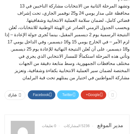
وتشهد المرحلة الثانية من الانتخابات مشاركة الناخبين في 13
محافظة على مدار يومي 24 و25 نوفمبر الجاري، تحت إشراف
قضائي كامل، لضمان سلامة العملية الانتخابية وشفافيتها.
وبحسب الجدول الزمني الصادر عن الهيئة الوطنية للانتخابات، تُعلن
النتيجة الرسمية يوم 2 ديسمبر المقبل، بينما تُجرى جولة الإعادة – إذا
لزم الأمر – في الخارج يومي 15 و16 ديسمبر، وفي الداخل يومي 17
و18 ديسمبر، على أن تُعلن النتيجة النهائية للإعادة يوم 25 ديسمبر.
وتأتي هذه المرحلة استكمالًا للمسار الانتخابي الذي يجري في
مختلف محافظات الجمهورية، وسط متابعة دقيقة من الجهات
المختصة لضمان سير العملية الانتخابية بكفاءة وشفافية، وتعزيز
مشاركة المواطنين في اختيار من يمثلهم تحت قبة البرلمان
Facebook
Twitter
Google+
شارك
مدير الموقع
5236 المشاركات
0 تعليقات