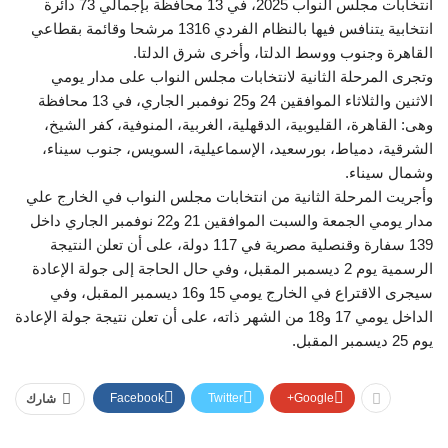
انتخابات مجلس النواب 2025، في 13 محافظة بإجمالي 73 دائرة
انتخابية يتنافس فيها بالنظام الفردي 1316 مرشحا وقائمة بقطاعي
القاهرة وجنوب ووسط الدلتا، وأخرى شرق الدلتا.
وتجرى المرحلة الثانية لانتخابات مجلس النواب على مدار يومي
الاثنين والثلاثاء الموافقين 24 و25 نوفمبر الجاري، في 13 محافظة
وهى: القاهرة، القليوبية، الدقهلية، الغربية، المنوفية، كفر الشيخ،
الشرقية، دمياط، بورسعيد، الإسماعيلية، السويس، جنوب سيناء،
وشمال سيناء.
وأجريت المرحلة الثانية من انتخابات مجلس النواب في الخارج علي
مدار يومي الجمعة والسبت الموافقين 21 و22 نوفمبر الجاري داخل
139 سفارة وقنصلية مصرية في 117 دولة، على أن تعلن النتيجة
الرسمية يوم 2 ديسمبر المقبل، وفي حال الحاجة إلى جولة الإعادة
سيجرى الاقتراع في الخارج يومي 15 و16 ديسمبر المقبل، وفي
الداخل يومي 17 و18 من الشهر ذاته، على أن تعلن نتيجة جولة الإعادة
يوم 25 ديسمبر المقبل.
Facebook
Twitter
Google+
شارك