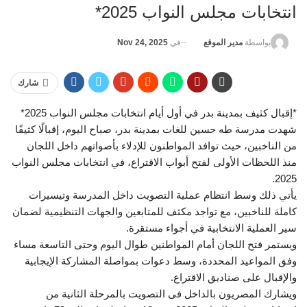
انتخابات مجلس النواب 2025*
في
Nov 24, 2025
بواسطة
مدير الموقع
شارك
*إقبال كثيف بمدينة بدر في أول أيام انتخابات مجلس النواب 2025*
شهدت مدرسة طه حسين للغات بمدينة بدر، صباح اليوم، إقبالًا كثيفًا
من الناخبين، حيث توافد المواطنون للإدلاء بأصواتهم داخل اللجان
منذ اللحظات الأولى لفتح أبواب الاقتراع، في انتخابات مجلس النواب
2025.
يأتي ذلك وسط انتظام عملية التصويت داخل المدرسة وتيسيرات
كاملة للناخبين، مع تواجد مكثف للمتابعين والجهات التنظيمية لضمان
سير العملية الانتخابية في أجواء مستقرة.
ويستمر فتح اللجان أمام المواطنين طوال اليوم وحتى التاسعة مساء
وفق المواعيد المحددة، وسط دعوات بمواصلة المشاركة الإيجابية
والإقبال على صناديق الاقتراع.
ويشارك المصريون بالداخل فى التصويت بالمرحلة الثانية من