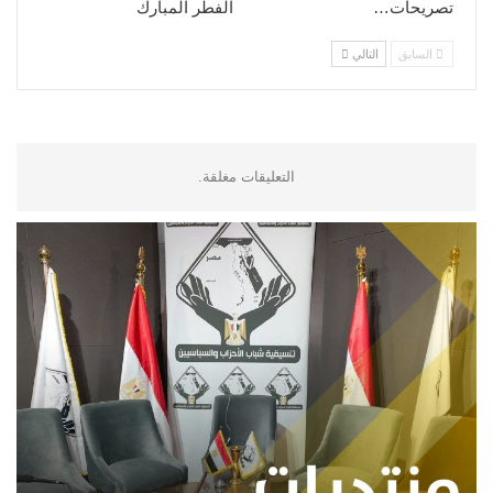
تصريحات…
الفطر المبارك
السابق
التالي
التعليقات مغلقة.