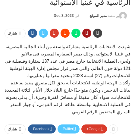
الرئاسية في غينيا الإستوائية
في
Dec 3, 2023
بواسطة
مدير الموقع
شارك
شهدت الانتخابات الرئاسية مشاركة واسعة من أبناء الجالية المصرية،
في غينيا الإستوائية، وذلك بمقر السفارة المصرية فى مالابو.
وتُجرى العملية الانتخابية خارج مصر في عدد 137 سفارة وقنصلية في
121 دولة حول العالم، والتي صدر قرار مجلس إدارة الهيئة الوطنية
للانتخابات رقم (27) لسنة 2023 بتحديد مقراتها وعناوينها.
وأكدت الهيئة الوطنية للانتخابات أنه يحق لكل مصري مقيد بقاعدة
بيانات الناخبين، ويكون متواجدًا خارج البلاد خلال الأيام الثلاثة المحددة
للانتخابات، سواء أكان مقيمًا أو مسافرًا لفترة وجيزة، أن يدلي بصوته
في العملية الانتخابية بواسطة بطاقة الرقم القومي، أو جواز السفر
الساري المتضمن الرقم القومي.
Facebook
Twitter
Google+
شارك