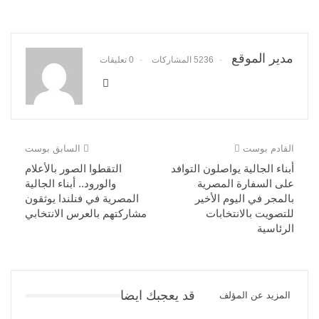
مدير الموقع
5236 المشاركات
0 تعليقات
القادم بوست
السابق بوست
أبناء الجالية يواصلون التوافد
التقطوا الصور بالأعلام
على السفارة المصرية
والورود.. أبناء الجالية
بالمجر في اليوم الأخير
المصرية في فنلندا يوثقون
للتصويت بالانتخابات
مشاركتهم بالعرس الانتخابي
الرئاسية
قد يعجبك ايضا
المزيد عن المؤلف