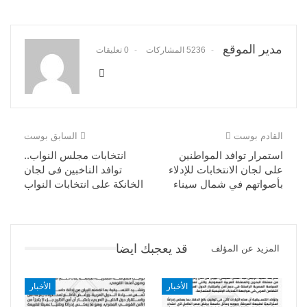
مدير الموقع
5236 المشاركات
0 تعليقات
القادم بوست
السابق بوست
استمرار توافد المواطنين
انتخابات مجلس النواب..
على لجان الانتخابات للإدلاء
توافد الناخبين فى لجان
بأصواتهم في شمال سيناء
الخانكة على انتخابات النواب
قد يعجبك ايضا
المزيد عن المؤلف
الأخبار
الأخبار