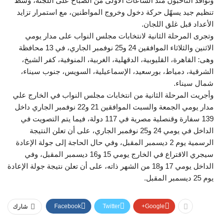
وتوافد الناخبون منذ الساعات الأولى من الصباح على اللجنة، وسط
تنظيم جيد يسهّل حركة دخول وخروج المواطنين، مع استمرار تزايد
الأعداد قبل غلق اللجان.
وتجرى المرحلة الثانية لانتخابات مجلس النواب على مدار يومي
الاثنين والثلاثاء الموافقين 24 و25 نوفمبر الجاري، في 13 محافظة
وهى: القاهرة، القليوبية، الدقهلية، الغربية، المنوفية، كفر الشيخ،
الشرقية، دمياط، بورسعيد، الإسماعيلية، السويس، جنوب سيناء،
شمال سيناء.
وأجريت المرحلة الثانية من انتخابات مجلس النواب في الخارج علي
مدار يومي الجمعة والسبت الموافقين 21 و22 نوفمبر الجاري داخل
139 سفارة وقنصلية مصرية في 117 دولة، فيما يتم التصويت في
الداخل في يومي 24 و25 نوفمبر الجاري، على أن تعلن النتيجة
الرسمية يوم 2 ديسمبر المقبل، وفي حال الحاجة إلى جولة الإعادة
سيجري الاقتراع في الخارج يومي 15 و16 ديسمبر المقبل، وفي
الداخل يومي 17 و18 من الشهر ذاته، على أن تعلن نتيجة جولة الإعادة
يوم 25 ديسمبر المقبل.
Facebook
Twitter
Google+
شارك