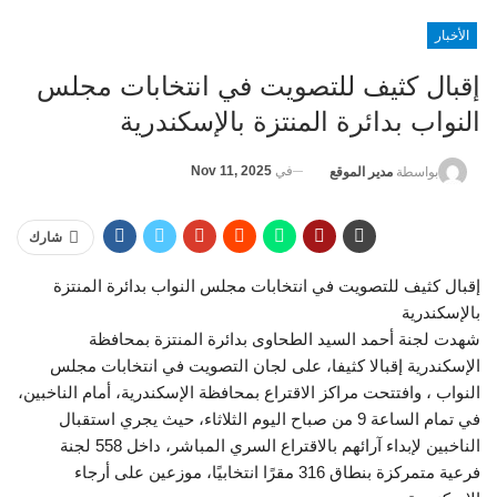
الأخبار
إقبال كثيف للتصويت في انتخابات مجلس
النواب بدائرة المنتزة بالإسكندرية
في
Nov 11, 2025
بواسطة
مدير الموقع
شارك
إقبال كثيف للتصويت في انتخابات مجلس النواب بدائرة المنتزة
بالإسكندرية
شهدت لجنة أحمد السيد الطحاوى بدائرة المنتزة بمحافظة
الإسكندرية إقبالا كثيفا، على لجان التصويت في انتخابات مجلس
النواب ، وافتتحت مراكز الاقتراع بمحافظة الإسكندرية، أمام الناخبين،
في تمام الساعة 9 من صباح اليوم الثلاثاء، حيث يجري استقبال
الناخبين لإبداء آرائهم بالاقتراع السري المباشر، داخل 558 لجنة
فرعية متمركزة بنطاق 316 مقرًا انتخابيًا، موزعين على أرجاء