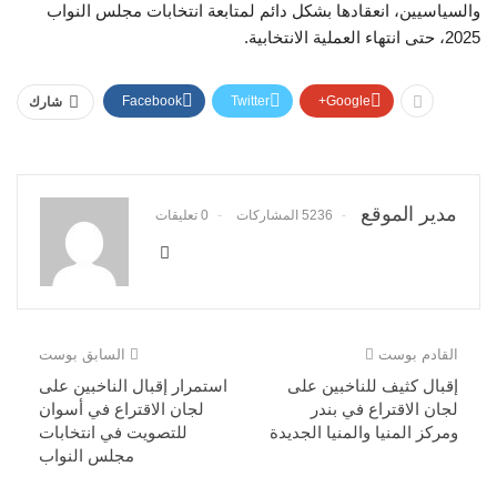
والسياسيين، انعقادها بشكل دائم لمتابعة انتخابات مجلس النواب
2025، حتى انتهاء العملية الانتخابية.
Facebook
Twitter
Google+
شارك
مدير الموقع
5236 المشاركات
0 تعليقات
القادم بوست
السابق بوست
إقبال كثيف للناخبين على
استمرار إقبال الناخبين على
لجان الاقتراع في بندر
لجان الاقتراع في أسوان
ومركز المنيا والمنيا الجديدة
للتصويت في انتخابات
مجلس النواب