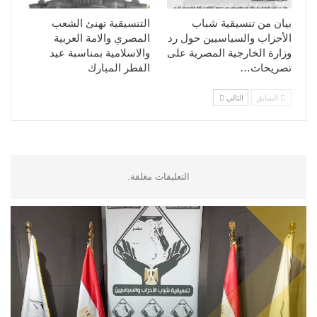
بيان من تنسيقية شباب
التنسيقية تهنئ الشعب
الأحزاب والسياسيين حول رد
المصري والامة العربية
وزارة الخارجية المصرية على
والاسلامية بمناسبة عيد
تصريحات…
الفطر المبارك
السابق
التالي
التعليقات مغلقة.