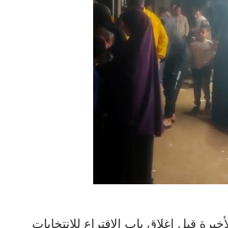
خيرة قبل إغلاق باب الاقتراع للانتخابات