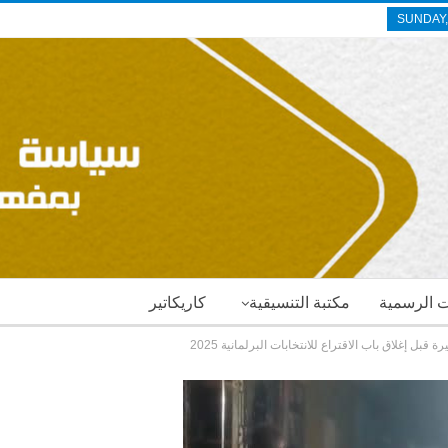
SUNDAY,
ات الرسمية
مكتبة التنسيقية
كاريكاتير
بل إغلاق باب الاقتراع للانتخابات البرلمانية 2025