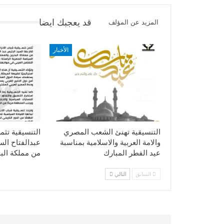
قد يعجبك ايضا
المزيد عن المؤلف
الأخبار
التنسيقية تهنئ الشعب المصري
التنسيقية تثم
والامة العربية والاسلامية بمناسبة
عبدالفتاح ال
عيد الفطر المبارك
من مملكة الب
السابق
التالي