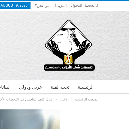
تسجيل الدخول
المزيد
من نحن؟
 AUGUST 9, 2026
الرئيسية
تحت القبة
عربي ودولي
البيان
الصفحة الرئيسية
الأخبار
إقبال كثيف للناخبين في اللحظات الأخيرة ق