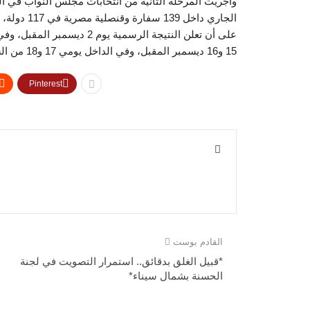
على أن تعلن النتيجة الرسمية
15 و16 ديسمبر المقبل، وفي الداخل يومي 17 و18 من الشهر ذاته، على أن تعلن نتيجة جولة الإعادة يوم 25 ديسمبر المقبل.
Pinterest
القادم بوست
*قبيل الغلق بدقائق.. استمرار التصويت في لجنة
الحسنة بشمال سيناء*