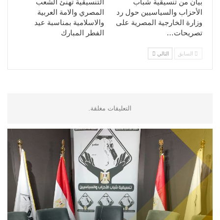
بيان من تنسيقية شباب
التنسيقية تهنئ الشعب
الأحزاب والسياسيين حول رد
المصري والامة العربية
وزارة الخارجية المصرية على
والاسلامية بمناسبة عيد
تصريحات…
الفطر المبارك
السابق
التالي
التعليقات مغلقة.