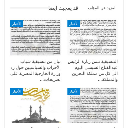
قد يعجبك ايضا
المزيد عن المؤلف
الأخبار
الأخبار
التنسيقية تثمن زيارة الرئيس
بيان من تنسيقية شباب
عبدالفتاح السيسى اليوم
الأحزاب والسياسيين حول رد
الي كل من مملكة البحرين
وزارة الخارجية المصرية على
والمملكة…
تصريحات…
الأخبار
الأخبار