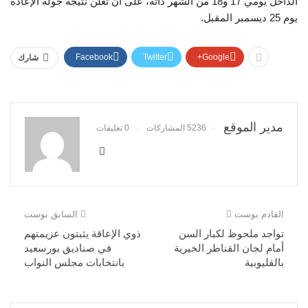
الداخل يومي 17 و18 من الشهر ذاته، على أن تعلن نتيجة جولة الإعادة
يوم 25 ديسمبر المقبل.
Facebook
Twitter
Google+
شارك
مدير الموقع
5236 المشاركات
0 تعليقات
القادم بوست
السابق بوست
تواجد ملحوظ لكبار السن
ذوي الإعاقة يثبتون عزيمتهم
أمام لجان القناطر الخيرية
في صناديق بورسعيد
بالقليوبية
بانتخابات مجلس النواب