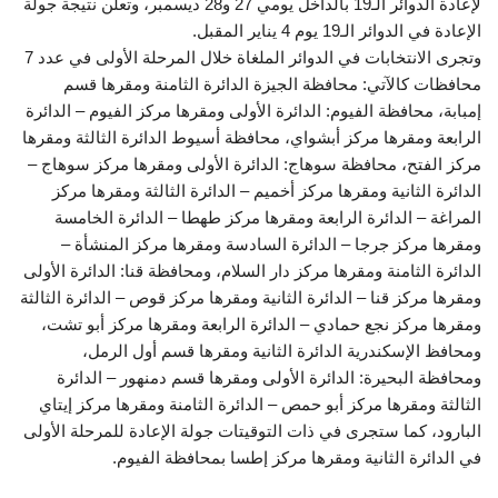
لإعادة الدوائر الـ19 بالداخل يومي 27 و28 ديسمبر، وتعلن نتيجة جولة
الإعادة في الدوائر الـ19 يوم 4 يناير المقبل.
وتجرى الانتخابات في الدوائر الملغاة خلال المرحلة الأولى في عدد 7
محافظات كالآتي: محافظة الجيزة الدائرة الثامنة ومقرها قسم
إمبابة، محافظة الفيوم: الدائرة الأولى ومقرها مركز الفيوم – الدائرة
الرابعة ومقرها مركز أبشواي، محافظة أسيوط الدائرة الثالثة ومقرها
مركز الفتح، محافظة سوهاج: الدائرة الأولى ومقرها مركز سوهاج –
الدائرة الثانية ومقرها مركز أخميم – الدائرة الثالثة ومقرها مركز
المراغة – الدائرة الرابعة ومقرها مركز طهطا – الدائرة الخامسة
ومقرها مركز جرجا – الدائرة السادسة ومقرها مركز المنشأة –
الدائرة الثامنة ومقرها مركز دار السلام، ومحافظة قنا: الدائرة الأولى
ومقرها مركز قنا – الدائرة الثانية ومقرها مركز قوص – الدائرة الثالثة
ومقرها مركز نجع حمادي – الدائرة الرابعة ومقرها مركز أبو تشت،
ومحافظ الإسكندرية الدائرة الثانية ومقرها قسم أول الرمل،
ومحافظة البحيرة: الدائرة الأولى ومقرها قسم دمنهور – الدائرة
الثالثة ومقرها مركز أبو حمص – الدائرة الثامنة ومقرها مركز إيتاي
البارود، كما ستجرى في ذات التوقيتات جولة الإعادة للمرحلة الأولى
في الدائرة الثانية ومقرها مركز إطسا بمحافظة الفيوم.