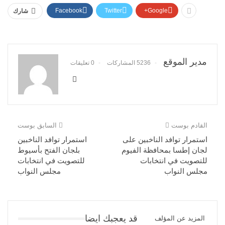
Facebook
Twitter
Google+
شارك
مدير الموقع
5236 المشاركات
0 تعليقات
القادم بوست
السابق بوست
استمرار توافد الناخبين على
استمرار توافد الناخبين
لجان إطسا بمحافظة الفيوم
بلجان الفتح بأسيوط
للتصويت في انتخابات
للتصويت في انتخابات
مجلس النواب
مجلس النواب
قد يعجبك ايضا
المزيد عن المؤلف