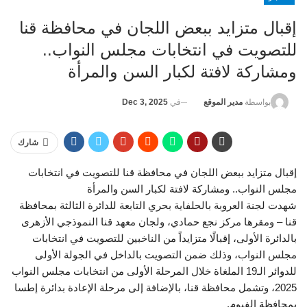
إقبال متزايد ببعض اللجان في محافظة قنا
للتصويت في انتخابات مجلس النواب..
ومشاركة لافتة لكبار السن والمرأة
في
Dec 3, 2025
بواسطة
مدير الموقع
شارك
إقبال متزايد ببعض اللجان في محافظة قنا للتصويت في انتخابات
مجلس النواب.. ومشاركة لافتة لكبار السن والمرأة
شهدت لجنة العروبة بالحلفاية بحري التابعة للدائرة الثالثة بمحافظة
قنا – ومقرها مركز نجع حمادي، ولجان معهد قنا النموذجي الأزهرى
بالدائرة الأولى، إقبالًا متزايداً من الناخبين للتصويت في انتخابات
مجلس النواب، وذلك ضمن التصويت بالداخل في الجولة الأولى
للدوائر الـ19 الملغاة خلال المرحلة الأولى من انتخابات مجلس النواب
2025، وتشمل محافظة قنا، بالإضافة إلى مرحلة الإعادة بدائرة إطسا
بمحافظة الفيوم.