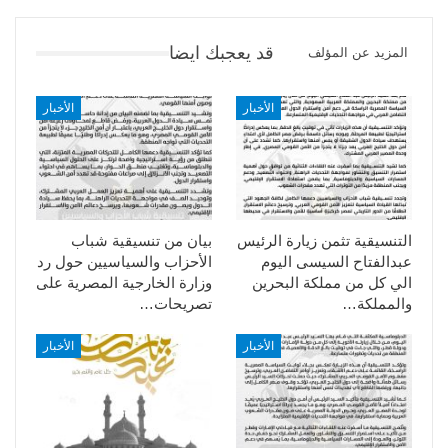
قد يعجبك ايضا
المزيد عن المؤلف
الأخبار
الأخبار
التنسيقية تثمن زيارة الرئيس
بيان من تنسيقية شباب
عبدالفتاح السيسى اليوم
الأحزاب والسياسيين حول رد
الي كل من مملكة البحرين
وزارة الخارجية المصرية على
والمملكة…
تصريحات…
الأخبار
الأخبار