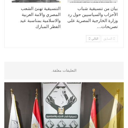
بيان من تنسيقية شباب
التنسيقية تهنئ الشعب
الأحزاب والسياسيين حول رد
المصري والامة العربية
وزارة الخارجية المصرية على
والاسلامية بمناسبة عيد
تصريحات…
الفطر المبارك
السابق
التالي
التعليقات مغلقة.