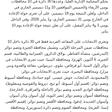
بحكم المحكمة الإدارية العليا، وعددها 30 دائرة في 10 محافظات
يومي الأربعاء والخميس الموافقين 10 و11 ديسمبر الجاري في
الداخل، وتُعلن النتيجة يوم 18 ديسمبر، على أن تجرى جولة الإعادة
في الخارج يومي 31 ديسمبر الجاري، و1 يناير 2026، وفي الداخل
يومي 3 و4 يناير المقبل، على أن تعلن نتيجة جولة الإعادة يوم 10
يناير.
وتجرى الانتخابات على المقاعد الفردية فقط في 30 دائرة داخل 10
محافظات ضمن المرحلة الأولى، وتشمل محافظة الجيزة وتضم دوائر
(البدرشين، منشأة القناطر، بولاق الدكرور، العمرانية والطالبية، قسم
الجيزة، 6 أكتوبر، الهرم)، ومحافظة المنيا، حيث تجرى الانتخابات في
دوائر (أول المنيا، أبو قرقاص، ملوي، ديرمواس، مغاغة والعدوة وبني
مزار)، ومحافظة البحيرة، حيث تجرى الانتخابات في دوائر:
(المحمودية، الدلنجات، حوش عيسى، كوم حمادة)، ومحافظة أسيوط
وتضم دوائر: (قسم أول أسيوط، أبو تيج، ديروط والقوصية ومنفلوط)،
ومحافظة الوادي الجديد وتضم دوائر (الداخلة والفرافرة، الخارجة)،
ومحافظة أسوان وتضم دوائر (نصر النوبة، أول أسوان وثان أسوان
وأسوان الجديدة، إدفو)، ومحافظة الأقصر وتضم دوائر: (قسم الأقصر،
إسنا، القرنة)، ومحافظة الفيوم وتضم دائرة (سنورس)، ومحافظة