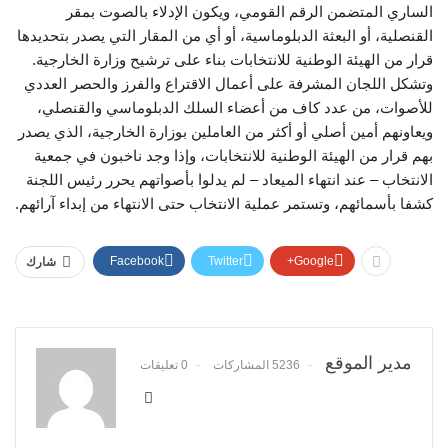
الساري المتضمن الرقم القومي، ويكون الإدلاء بالصوت بمقر
القنصلية، أو البعثة الدبلوماسية، أو أي من المقار التي يصدر بتحديدها
قرار من الهيئة الوطنية للانتخابات بناء على ترشيح وزارة الخارجية.
وتشكل اللجان المشرفة على أعمال الاقتراع والفرز والحصر العددي
للأصوات، من عدد كاف من أعضاء السلك الدبلوماسي والقنصلي،
ويعاونهم أمين أصلي أو أكثر من العاملين بوزارة الخارجية، الذي يصدر
بهم قرار من الهيئة الوطنية للانتخابات، وإذا وجد ناخبون في جمعية
الانتخاب – عند انتهاء الميعاد – لم يدلوا بأصواتهم يحرر رئيس اللجنة
كشفا بأسمائهم، وتستمر عملية الانتخاب حتى الانتهاء من إبداء آرائهم.
Facebook
Twitter
Google+
شارك
مدير الموقع
5236 المشاركات
0 تعليقات