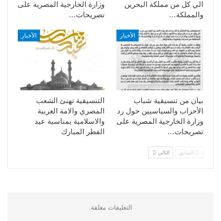
الي كل من مملكة البحرين
وزارة الخارجية المصرية على
والمملكة…
تصريحات…
الأخبار
الأخبار
بيان من تنسيقية شباب
التنسيقية تهنئ الشعب
الأحزاب والسياسيين حول رد
المصري والامة العربية
وزارة الخارجية المصرية على
والاسلامية بمناسبة عيد
تصريحات…
الفطر المبارك
السابق
التالي
التعليقات مغلقة.