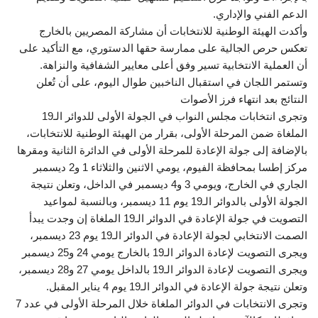
الدعم الفني والإداري.
وأكدت الهيئة الوطنية للانتخابات أن مشاركة المصريين بالخارج
تعكس حرص الجالية على ممارسة حقها الدستوري، مع التأكيد على
أن العملية الانتخابية تسير وفق أعلى معايير الشفافية والنزاهة.
وتستمر اللجان في استقبال الناخبين طوال اليوم، على أن تُعلن
النتائج بعد انتهاء فرز الأصوات
وتجرى انتخابات مجلس النواب في الجولة الأولى للدوائر الـ19
الملغاة ضمن المرحلة الأولى، بقرار من الهيئة الوطنية للانتخابات،
بالإضافة إلى جولة الإعادة للمرحلة الأولى في الدائرة الثانية ومقرها
مركز إطسا بمحافظة الفيوم، يومي الاثنين والثلاثاء 1 و2 ديسمبر
الجاري في الخارج، ويومي 3 و4 ديسمبر في الداخل، وتعلن نتيجة
الجولة الأولى بالدوائر الـ19 يوم 11 ديسمبر، وبالنسبة لمواعيد
التصويت في جولة الإعادة في الدوائر الـ19 الملغاة إن وجدت يبدأ
الصمت الانتخابي لجولة الإعادة في الدوائر الـ19 يوم 23 ديسمبر،
ويجرى التصويت لإعادة الدوائر الـ19 بالخارج يومي 24 و25 ديسمبر
ويجرى التصويت لإعادة الدوائر الـ19 بالداخل يومي 27 و28 ديسمبر،
وتعلن نتيجة جولة الإعادة في الدوائر الـ19 يوم 4 يناير المقبل.
وتجرى الانتخابات في الدوائر الملغاة خلال المرحلة الأولى في عدد 7