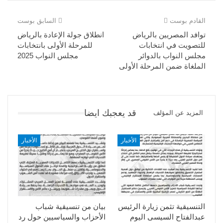
القادم بوست
السابق بوست
توافد المصريين بالرياض
انطلاق جولة الإعادة بالرياض
للتصويت في انتخابات
للمرحلة الأولى بانتخابات
مجلس النواب بالدوائر
مجلس النواب 2025
الملغاة ضمن المرحلة الأولى
قد يعجبك ايضا
المزيد عن المؤلف
الأخبار
الأخبار
التنسيقية تثمن زيارة الرئيس
بيان من تنسيقية شباب
عبدالفتاح السيسى اليوم
الأحزاب والسياسيين حول رد