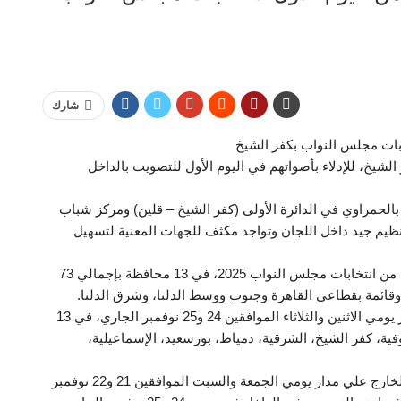
شارك
ابات مجلس النواب بكفر الشيخ
لشيخ، للإدلاء بأصواتهم في اليوم الأول للتصويت بالداخل
لحمراوي في الدائرة الأولى (كفر الشيخ – قلين) ومركز شباب
 تنظيم جيد داخل اللجان وتواجد مكثف للجهات المعنية لتسهيل
ويشارك المصريون بالداخل فى التصويت بالمرحلة الثانية من انتخابات مجلس النواب 2025، في 13 محافظة بإجمالي 73
وتجرى المرحلة الثانية لانتخابات مجلس النواب على مدار يومي الاثنين والثلاثاء الموافقين 24 و25 نوفمبر الجاري، في 13
نوفية، كفر الشيخ، الشرقية، دمياط، بورسعيد، الإسماعيلية،
وأجريت المرحلة الثانية من انتخابات مجلس النواب في الخارج علي مدار يومي الجمعة والسبت الموافقين 21 و22 نوفمبر