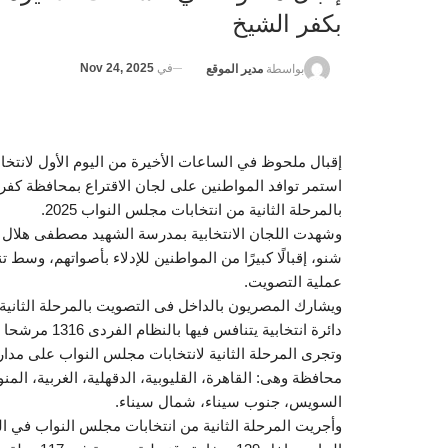
بكفر الشيخ
في
Nov 24, 2025
بواسطة
مدير الموقع
إقبال ملحوظ في الساعات الأخيرة من اليوم الأول لانتخ
استمر توافد المواطنين على لجان الاقتراع بمحافظة كفر ا
بالمرحلة الثانية من انتخابات مجلس النواب 2025.
وشهدت اللجان الانتخابية بمدرسة الشهيد مصطفى هلال با
شنو، إقبالًا كبيرًا من المواطنين للإدلاء بأصواتهم، وسط
عملية التصويت.
دائرة انتخابية يتنافس فيها بالنظام الفردى 1316 مرشحا وقائمة بقطاعي القاهرة وجنوب ووسط الدلتا، وشرق الدلتا.
محافظة وهى: القاهرة، القليوبية، الدقهلية، الغربية، الم
السويس، جنوب سيناء، شمال سيناء.