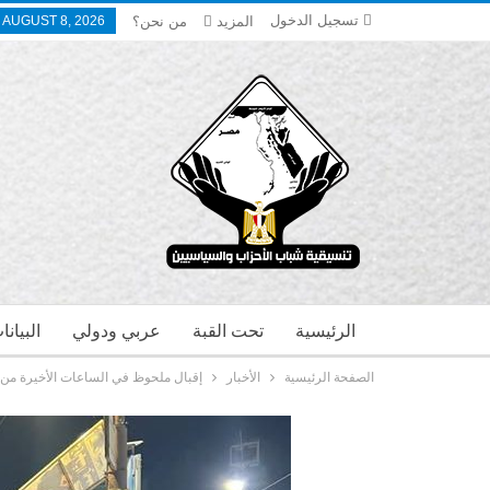
تسجيل الدخول
المزيد
من نحن؟
 AUGUST 8, 2026
الرئيسية
تحت القبة
عربي ودولي
البيان
الصفحة الرئيسية
الأخبار
إقبال ملحوظ في الساعات الأخيرة من ا