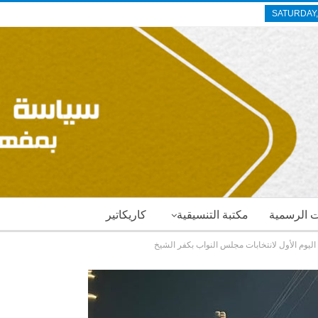
SATURDAY,
ات الرسمية
مكتبة التنسيقية
كاريكاتير
ليوم الأول لانتخابات مجلس النواب بكفر الشيخ