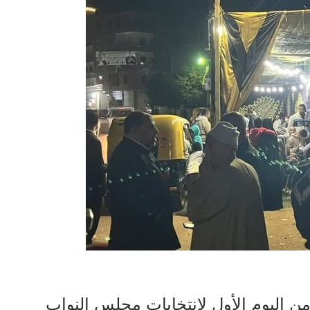
ن اليوم الأول لانتخابات مجلس النواب