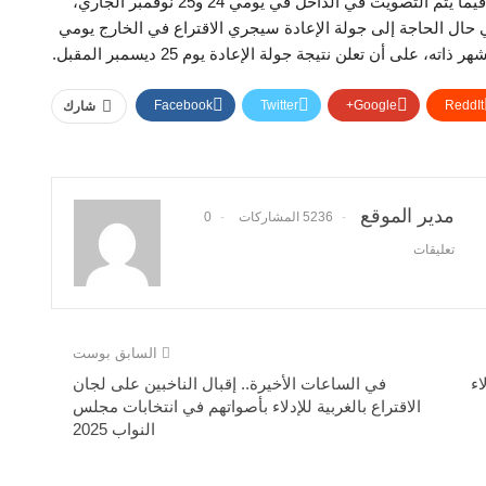
الجاري داخل 139 سفارة وقنصلية مصرية في 117 دولة، فيما يتم التصويت في الداخل في يومي 24 و25 نوفمبر الجاري،
 يوم 2 ديسمبر المقبل، وفي حال الحاجة إلى جولة الإعادة سيجري الاقتراع في الخارج يومي
Facebook
Twitter
Google+
ReddIt
شارك
مدير الموقع
5236 المشاركات
0
تعليقات
السابق بوست
اء
في الساعات الأخيرة.. إقبال الناخبين على لجان
الاقتراع بالغربية للإدلاء بأصواتهم في انتخابات مجلس
النواب 2025