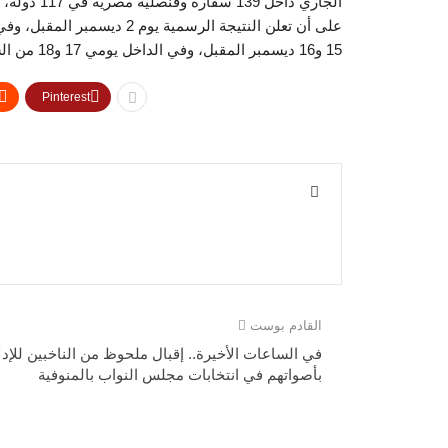
على أن تعلن النتيجة الرسمية
15 و16 ديسمبر المقبل، وفي الداخل يومي 17 و18 من الشهر ذاته، على أن تعلن نتيجة جولة الإعادة يوم 25 ديسمبر المقبل.
Pinterest
القادم بوست
في الساعات الأخيرة.. إقبال ملحوظ من الناخبين للإدل
بأصواتهم في انتخابات مجلس النواب بالمنوفية