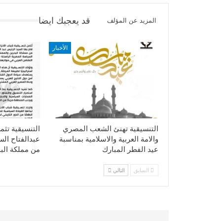
قد يعجبك ايضا
المزيد عن المؤلف
الأخبار
التنسيقية تهنئ الشعب المصري
التنسيقية تثم
والامة العربية والاسلامية بمناسبة
عبدالفتاح ال
عيد الفطر المبارك
من مملكة الب
السابق
التالي