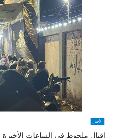
الأخبار
إقبال ملحوظ في الساعات الأخيرة م