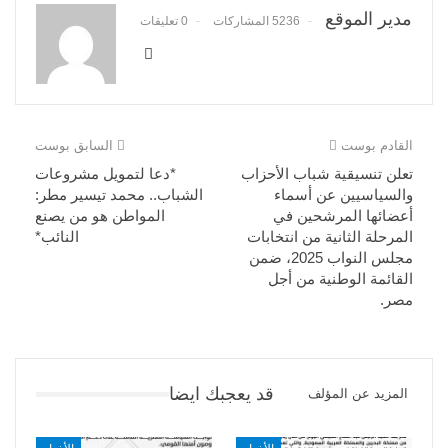
مدير الموقع
5236 المشاركات
0 تعليقات
القادم بوست
السابق بوست
تعلن تنسيقية شباب الأحزاب
*دعا لتمويل مشروعات
والسياسيين عن أسماء
الشباب.. محمد تيسير مطر:
أعضائها المرشحين في
المواطن هو من يصنع
المرحلة الثانية من انتخابات
النائب*
مجلس النواب 2025، ضمن
القائمة الوطنية من أجل
مصر.
قد يعجبك ايضا
المزيد عن المؤلف