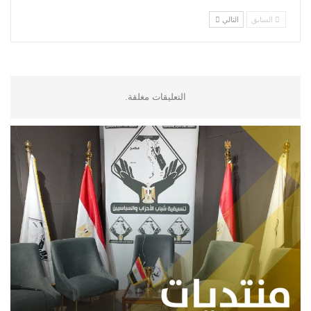
السابق
التالي
التعليقات مغلقة.