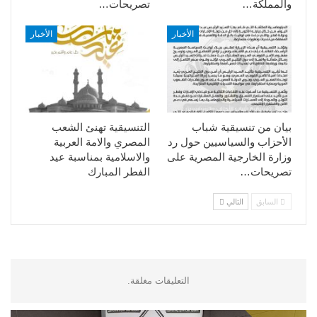
والمملكة…
تصريحات…
الأخبار
الأخبار
بيان من تنسيقية شباب
التنسيقية تهنئ الشعب
الأحزاب والسياسيين حول رد
المصري والامة العربية
وزارة الخارجية المصرية على
والاسلامية بمناسبة عيد
تصريحات…
الفطر المبارك
السابق
التالي
التعليقات مغلقة.