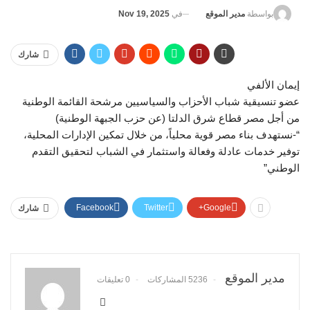
في
Nov 19, 2025
بواسطة
مدير الموقع
شارك
إيمان الألفي
عضو تنسيقية شباب الأحزاب والسياسيين مرشحة القائمة الوطنية
من أجل مصر قطاع شرق الدلتا (عن حزب الجبهة الوطنية)
“-نستهدف بناء مصر قوية محلياً، من خلال تمكين الإدارات المحلية،
توفير خدمات عادلة وفعالة واستثمار في الشباب لتحقيق التقدم
الوطني”
Facebook
Twitter
Google+
شارك
مدير الموقع
5236 المشاركات
0 تعليقات