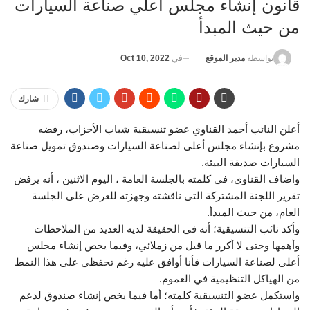
قانون إنشاء مجلس أعلي صناعة السيارات
من حيث المبدأ
في
Oct 10, 2022
بواسطة
مدير الموقع
شارك
أعلن النائب أحمد القناوي عضو تنسيقية شباب الأحزاب، رفضه
مشروع بإنشاء مجلس أعلى لصناعة السيارات وصندوق تمويل صناعة
السيارات صديقة البيئة.
واضاف القناوي، في كلمته بالجلسة العامة ، اليوم الاثنين ، أنه يرفض
تقرير اللجنة المشتركة التى ناقشته وجهزته للعرض على الجلسة
العام، من حيث المبدأ.
وأكد نائب التنسيقية؛ أنه في الحقيقة لديه العديد من الملاحظات
وأهمها وحتى لا أكرر ما قيل من زملائي، وفيما يخص إنشاء مجلس
أعلى لصناعة السيارات فأنا أوافق عليه رغم تحفظي على هذا النمط
من الهياكل التنظيمية في العموم.
واستكمل عضو التنسيقية كلمته؛ أما فيما يخص إنشاء صندوق لدعم