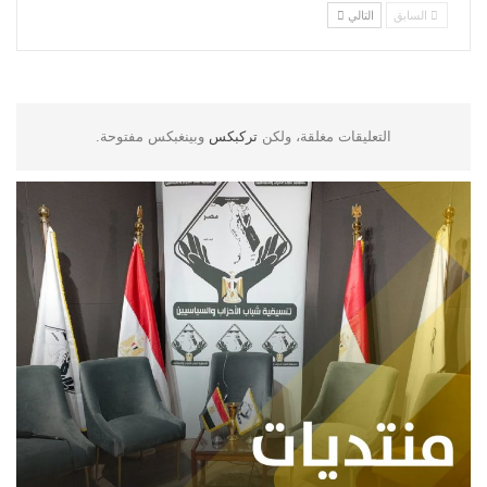
السابق
التالي
التعليقات مغلقة، ولكن
تركبكس
وبينغبكس مفتوحة.