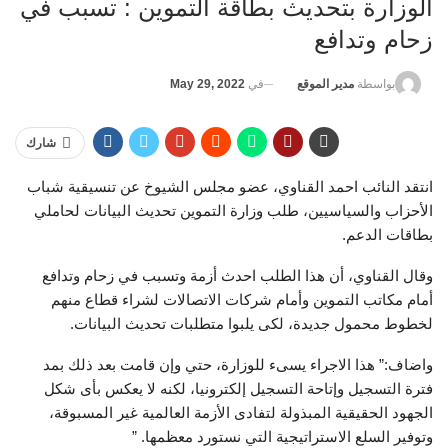
الوزارة بتحديث بطاقة التموين : تسبب في
زحام وتدافع
في
May 29, 2022
بواسطة
مدير الموقع
شارك
انتقد النائب احمد القناوي، عضو مجلس الشيوخ عن تنسيقية شباب
الأحزاب والسياسيين، طلب وزارة التموين تحديث البيانات لحاملي
بطاقات الدعم.
وقال القناوي، أن هذا الطلب احدث أزمة وتسبب في زحام وتدافع
أمام مكاتب التموين وأمام شركات الاتصالات لشراء قطاع منهم
لخطوط محمول جديدة، لكى يلبوا متطلبات تحديث البيانات.
واضاف:” هذا الاجراء يسىء للوزارة، حتي وإن قامت بعد ذلك بمد
فترة التسجيل وإتاحة التسجيل إلكترونيا، لكنه لا يعكس بأى شكل
الجهود الحقيقية المبذولة لتفادى الأزمة العالمية غير المسبوقة،
وتوفير السلع الاستراتيجية التي نستورد معظمها. ”