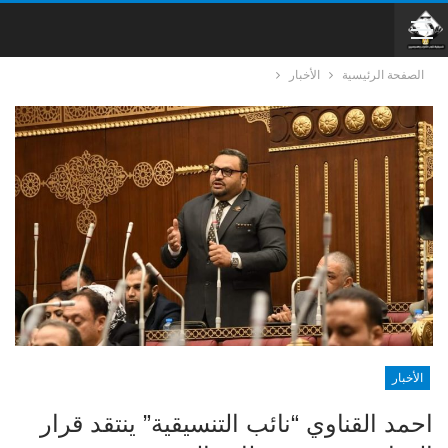
الصفحة الرئيسية
الأخبار
الأخبار
احمد القناوي “نائب التنسيقية” ينتقد قرار