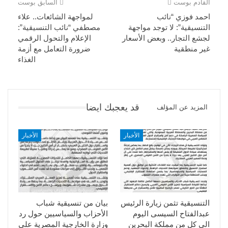
القادم بوست
السابق بوست
احمد فوزي “نائب
لمواجهة الشائعات.. علاء
التنسيقية”: لا توجد مواجهة
مصطفي “نائب التنسيقية”:
لجشع التجار.. وبعض الأسعار
الإعلام والتحول الرقمي
غير منطقية
ضرورة التعامل مع أزمة
الغذاء
قد يعجبك ايضا
المزيد عن المؤلف
الأخبار
الأخبار
التنسيقية تثمن زيارة الرئيس
بيان من تنسيقية شباب
عبدالفتاح السيسى اليوم
الأحزاب والسياسيين حول رد
الي كل من مملكة البحرين
وزارة الخارجية المصرية على