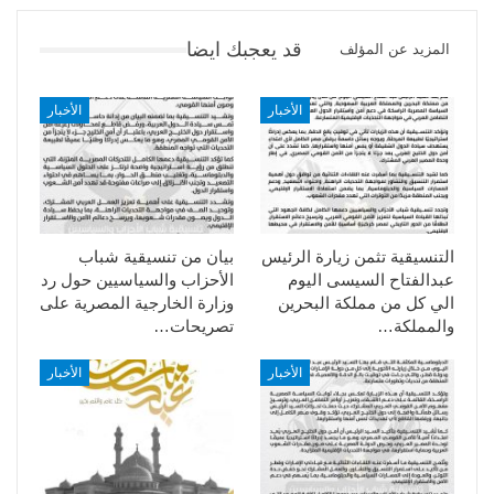
قد يعجبك ايضا
المزيد عن المؤلف
الأخبار
الأخبار
التنسيقية تثمن زيارة الرئيس
بيان من تنسيقية شباب
عبدالفتاح السيسى اليوم
الأحزاب والسياسيين حول رد
الي كل من مملكة البحرين
وزارة الخارجية المصرية على
والمملكة…
تصريحات…
الأخبار
الأخبار