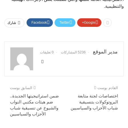
والتنظيمية.
Facebook
Twitter
Google+
شارك
مدير الموقع
5236 المشاركات
0 تعليقات
القادم بوست
السابق بوست
اختصاصات لجنة متابعة
ضمن استراتيجيتها الجديدة..
البروتوكولات بتنسيقية
ضم هيئات مكتبي النواب
شباب الأحزاب والسياسيين
والشيوخ عن تنسيقية شباب
الأحزاب والسياسيين