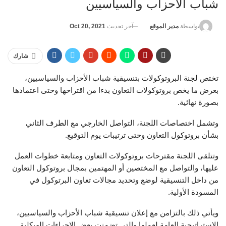
شباب الأحزاب والسياسيين
آخر تحديث
Oct 20, 2021
بواسطة
مدير الموقع
شارك
تختص لجنة البروتوكولات بتنسيقية شباب الأحزاب والسياسيين،
بعرض ما يخص بروتوكولات التعاون بدءا من اقتراحها وحتى اعتمادها
بصورة نهائية.
وتشمل اختصاصات اللجنة، التواصل الخارجي مع الطرف الثاني
بشأن بروتوكول التعاون وحتى ترتيبات يوم التوقيع.
وتتلقى اللجنة مقترحات بروتوكولات التعاون ومتابعة خطوات العمل
عليها، والتواصل مع المختصين أو المهتمين بمجال بروتوكول التعاون
من داخل التنسيقية لوضع وتحديد مجالات تعاون البرتوكول في
المسودة الأولية.
ويأتي ذلك بالتزامن مع إعلان تنسيقية شباب الأحزاب والسياسيين،
الاستراتيجية العامة لعملها والتي تضمنت بعض الإجراءات الهيكلية