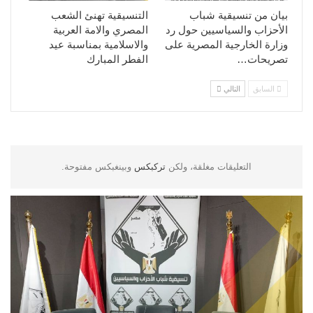
بيان من تنسيقية شباب
التنسيقية تهنئ الشعب
الأحزاب والسياسيين حول رد
المصري والامة العربية
وزارة الخارجية المصرية على
والاسلامية بمناسبة عيد
تصريحات…
الفطر المبارك
السابق
التالي
التعليقات مغلقة، ولكن
تركبكس
وبينغبكس مفتوحة.