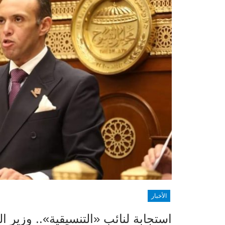
الأخبار
استجابة لنائب «التنسيقية».. وزير ا