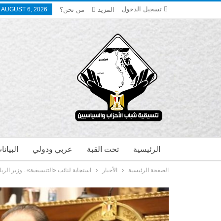
تسجيل الدخول
المزيد
من نحن؟
 AUGUST 6, 2026
الرئيسية
تحت القبة
عربي ودولي
البيان
الصفحة الرئيسية
الأخبار
استجابة لنائب «التنسيقية».. وزير الر