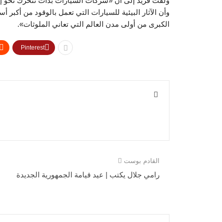
ولفت فريد إلى أن «شركات السيارات بدأت تتحرك نحو إحلا
وأن الآثار البيئية للسيارات التي تعمل بالوقود من أكبر أس
الكبرى من أولى مدن العالم التي تعاني الملوثات».
Pinterest
القادم بوست
رامي جلال يكتب | عيد قيامة الجمهورية الجديدة