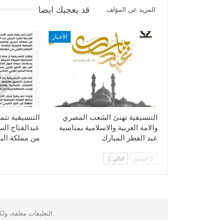
قد يعجبك ايضا
المزيد عن المؤلف
الأخبار
التنسيقية تهنئ الشعب المصري
التنسيقية تثم
والامة العربية والاسلامية بمناسبة
عبدالفتاح ال
عيد الفطر المبارك
من مملكة الب
السابق
التالي
التعليقات مغلقة، ول