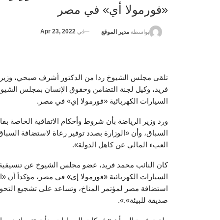
«فورمولا أي» في مصر
في
Apr 23, 2022
بواسطة
مدير الموقع
تلقى مجلس الشيوخ ردا من الدكتور أشرف صبحي، وزير ال
فريد، وكيل لجنة التضامن وحقوق الإنسان بمجلس الشيو
السيارات الكهربائية «فورمولا إي» في مصر.
السباق، وأن «الوزارة بصدد توفير رعاة لاستضافة السباق 
العبء المالي عن كاهل الدولة».
كان النائب محمد فريد، عضو مجلس الشيوخ عن تنسيقية 
السيارات الكهربائية «فورمولا إي» في مصر، مؤكداً أن 
استضافة مصر لمؤتمر المناخ، وتساعد على تشجيع التحول
صديقة للبيئة».».