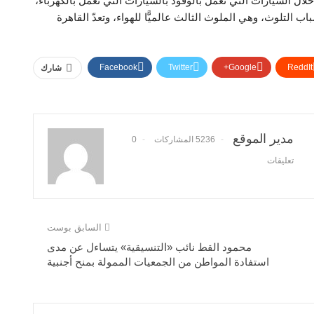
ل السيارات التي تعمل بالوقود بالسيارات التي تعمل بالكهرباء،
باب التلوث، وهي الملوث الثالث عالميًّا للهواء، وتعدّ القاهرة
Facebook
Twitter
Google+
ReddIt
شارك
مدير الموقع
5236 المشاركات
0
تعليقات
السابق بوست
محمود القط نائب «التنسيقية» يتساءل عن مدى
استفادة المواطن من الجمعيات الممولة بمنح أجنبية