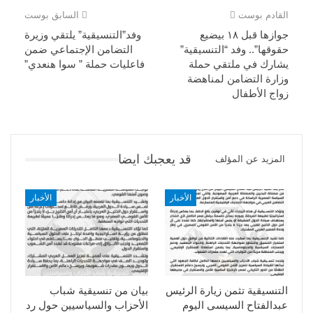
القادم بوست
السابق بوست
جوازها قبل ١٨ بيضيع
وفد”التنسيقية” يلتقي وزيرة
حقوقها”.. وفد “التنسيقية”
التضامن الإجتماعي ضمن
يشارك في ملتقي حملة
فاعليات حملة ” سوا هنعدي”
وزارة التضامن لمناهضة
زواج الأطفال
قد يعجبك ايضا
المزيد عن المؤلف
الأخبار
الأخبار
التنسيقية تثمن زيارة الرئيس
بيان من تنسيقية شباب
عبدالفتاح السيسى اليوم
الأحزاب والسياسيين حول رد