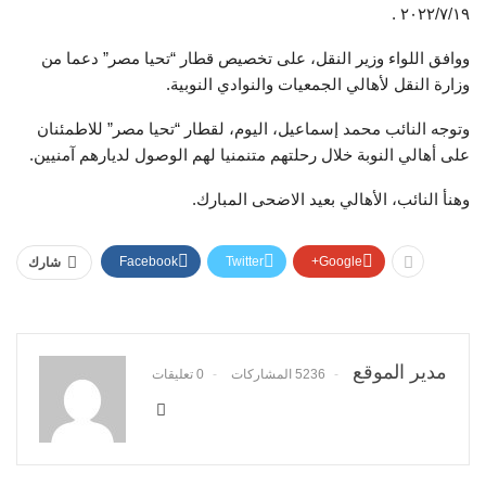
۲۰۲۲/۷/۱۹ .
ووافق اللواء وزير النقل، على تخصيص قطار “تحيا مصر” دعما من
وزارة النقل لأهالي الجمعيات والنوادي النوبية.
وتوجه النائب محمد إسماعيل، اليوم، لقطار “تحيا مصر” للاطمئنان
على أهالي النوبة خلال رحلتهم متنمنيا لهم الوصول لديارهم آمنيين.
وهنأ النائب، الأهالي بعيد الاضحى المبارك.
Facebook
Twitter
Google+
شارك
مدير الموقع
5236 المشاركات
0 تعليقات