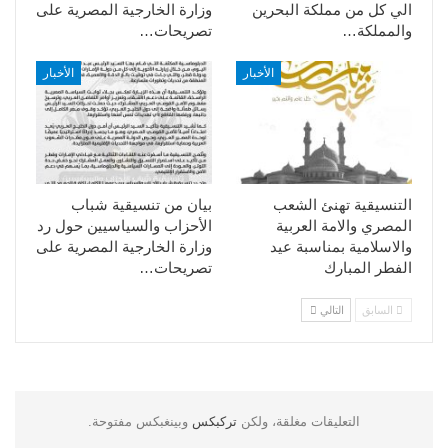
الي كل من مملكة البحرين
وزارة الخارجية المصرية على
والمملكة…
تصريحات…
الأخبار
الأخبار
التنسيقية تهنئ الشعب
بيان من تنسيقية شباب
المصري والامة العربية
الأحزاب والسياسيين حول رد
والاسلامية بمناسبة عيد
وزارة الخارجية المصرية على
الفطر المبارك
تصريحات…
السابق
التالي
التعليقات مغلقة، ولكن
تركبكس
وبينغبكس مفتوحة.