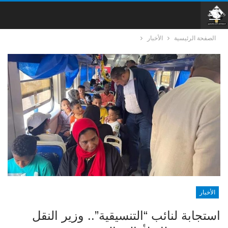
الصفحة الرئيسية
الأخبار
الأخبار
استجابة لنائب “التنسيقية”.. وزير النقل