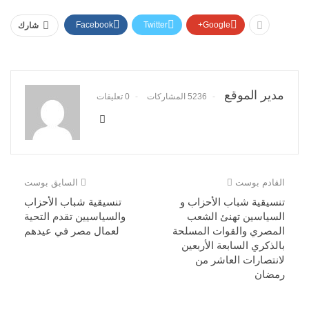
Facebook
Twitter
Google+
شارك
مدير الموقع
5236 المشاركات
0 تعليقات
القادم بوست
السابق بوست
تنسيقية شباب الأحزاب و
تنسيقية شباب الأحزاب
السياسين تهنئ الشعب
والسياسيين تقدم التحية
المصري والقوات المسلحة
لعمال مصر في عيدهم
بالذكري السابعة الأربعين
لانتصارات العاشر من
رمضان