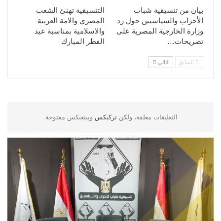
بيان من تنسيقية شباب
التنسيقية تهنئ الشعب
الأحزاب والسياسيين حول رد
المصري والامة العربية
وزارة الخارجية المصرية على
والاسلامية بمناسبة عيد
تصريحات…
الفطر المبارك
السابق
التالي
التعليقات مغلقة، ولكن
تركبكس
وبينغبكس مفتوحة.