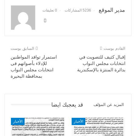
مدير الموقع
5236 المشاركات
0 تعليقات
القادم بوست
السابق بوست
إقبال كثيف للتصويت في
استمرار توافد المواطنين
انتخابات مجلس النواب
للإدلاء بأصواتهم فى
بدائرة المنتزة بالإسكندرية
انتخابات مجلس النواب
بمحافظة البحيرة
قد يعجبك ايضا
المزيد عن المؤلف
الأخبار
الأخبار