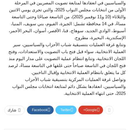
والسياسيين في انعقادها لمتابعة تصويت المصريين في المرحلة
الأولى من انتخابات مجلس النواب 2025، والتي تجرى يومي الاثنين
والثلاثاء (10 و11 نوفمبر 2025)، من التاسعة صباحًا وحتى التاسعة
مساءً، في 14 محافظة تشمل: الجيزة، الفيوم، بني سويف، المنيا،
أسيوط، الوادي الجديد، سوهاج، قنا، الأقصر، أسوان، البحر الأحمر،
الإسكندرية، البحيرة، مطروح.
وتتابع غرفة العمليات بتنسيقية شباب الأحزاب والسياسيين، سير
العملية الانتخابية، سواء قبل فتح باب التصويت والاستعدادات، وفتح
اللجان الانتخابية، وتتابع انتظام عملية التصويت على مدار اليوم منذ
فتح اللجان في التاسعة صباحاً حتى غلقها في التاسعة مساءً، لرصد
كل ما يتعلق بانتظام العملية الانتخابية وإقبال الناخبين.
وتواصل غرفة العمليات المركزية بتنسيقية شباب الأحزاب
والسياسيين، انعقادها بشكل دائم لمتابعة انتخابات مجلس النواب
2025، حتى انتهاء العملية الانتخابية.
Facebook
Twitter
Google+
شارك