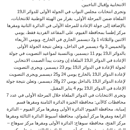
الانتخابية وإقبال الناخبين.
وتجرى انتخابات مجلس النواب في الجولة الأولى للدوائر الـ19
الملغاة ضمن المرحلة الأولى، بقرار من الهيئة الوطنية للانتخابات،
بالإضافة إلى جولة الإعادة للمرحلة الأولى في الدائرة الثانية ومقرها
مركز إطسا بمحافظة الفيوم، على المقاعد الفردية فقط، يومي
الاثنين والثلاثاء 1 و2 ديسمبر الجاري في الخارج، ويومي الأربعاء
والخميس 3 و4 ديسمبر في الداخل، وتعلن نتيجة الجولة الأولى
بالدوائر الـ19 يوم 11 ديسمبر، وبالنسبة لمواعيد التصويت في جولة
الإعادة في الدوائر الـ19 الملغاة إن وجدت يبدأ الصمت الانتخابي
لجولة الإعادة في الدوائر الـ19 يوم 23 ديسمبر، ويجرى التصويت
لإعادة الدوائر الـ19 بالخارج يومي 24 و25 ديسمبر ويجرى التصويت
لإعادة الدوائر الـ19 بالداخل يومي 27 و28 ديسمبر، وتعلن نتيجة جولة
الإعادة في الدوائر الـ19 يوم 4 يناير المقبل.
وتجرى الانتخابات في الدوائر الملغاة خلال المرحلة الأولى في عدد 7
محافظات كالآتي: محافظة الجيزة الدائرة الثامنة ومقرها قسم
إمبابة، محافظة الفيوم: الدائرة الأولى ومقرها مركز الفيوم – الدائرة
الرابعة ومقرها مركز أبشواي، محافظة أسيوط الدائرة الثالثة ومقرها
مركز الفتح، محافظة سوهاج: الدائرة الأولى ومقرها مركز سوهاج –
الدائرة الثانية ومقرها مركز أخميم – الدائرة الثالثة ومقرها مركز