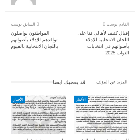
القادم بوست
السابق بوست
إقبال كثيف لأهالي قنا على
المواطنون يواصلون
اللجان الانتخابية للإدلاء
توافدهم للإدلاء بأصواتهم
بأصواتهم في انتخابات
باللجان الانتخابية بالفيوم
النواب 2025
قد يعجبك ايضا
المزيد عن المؤلف
الأخبار
الأخبار