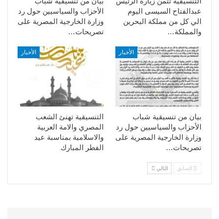
التنسيقية تثمن زيارة الرئيس
بيان من تنسيقية شباب
عبدالفتاح السيسى اليوم
الأحزاب والسياسيين حول رد
الي كل من مملكة البحرين
وزارة الخارجية المصرية على
والمملكة…
تصريحات…
الأخبار
الأخبار
بيان من تنسيقية شباب
التنسيقية تهنئ الشعب
الأحزاب والسياسيين حول رد
المصري والامة العربية
وزارة الخارجية المصرية على
والاسلامية بمناسبة عيد
تصريحات…
الفطر المبارك
السابق
التالي