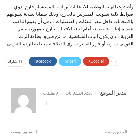
وأصدرت الهيئة الوطنية للانتخابات برئاسة المستشار حازم بدوي
ضوابط لآلية تصويت المصريين بالخارج، وذلك ضمانا لصحة تصويتهم
بالانتخابات داخل مقر البعثات والقنصليات ، وهي أن يقوم الناخب
بتقديم إثبات شخصيته أمام لجنة الانتخاب خارج جمهورية مصر
العربية ، وأن يكون إثبات الشخصية إما عن طريق بطاقة الرقم
القومى سارية أو جواز السفر سارى الصلاحية مثبتا به الرقم القومى.
Facebook
Twitter
Google+
شارك
مدير الموقع
5236 المشاركات
0 تعليقات
القادم بوست
السابق بوست