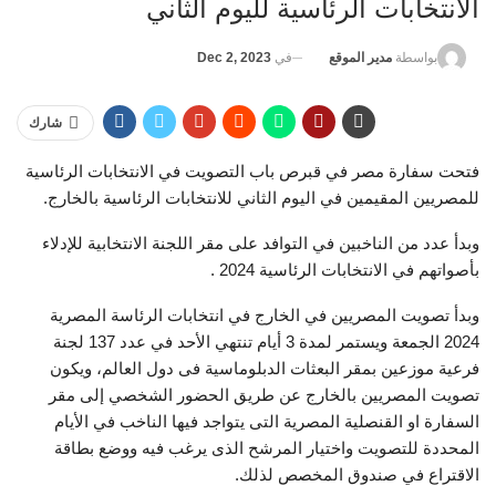
الانتخابات الرئاسية لليوم الثاني
في
Dec 2, 2023
بواسطة
مدير الموقع
شارك
فتحت سفارة مصر في قبرص باب التصويت في الانتخابات الرئاسية
للمصريين المقيمين في اليوم الثاني للانتخابات الرئاسية بالخارج.
وبدأ عدد من الناخبين في التوافد على مقر اللجنة الانتخابية للإدلاء
بأصواتهم في الانتخابات الرئاسية 2024 .
وبدأ تصويت المصريين في الخارج في انتخابات الرئاسة المصرية
2024 الجمعة ويستمر لمدة 3 أيام تنتهي الأحد في عدد 137 لجنة
فرعية موزعين بمقر البعثات الدبلوماسية فى دول العالم، ويكون
تصويت المصريين بالخارج عن طريق الحضور الشخصي إلى مقر
السفارة او القنصلية المصرية التى يتواجد فيها الناخب في الأيام
المحددة للتصويت واختيار المرشح الذى يرغب فيه ووضع بطاقة
الاقتراع في صندوق المخصص لذلك.