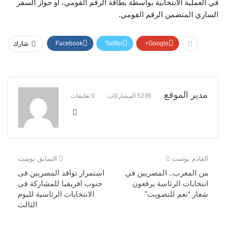
في العملية الانتخابية بواسطة بطاقة الرقم القومي، أو جواز السفر
الساري المتضمن الرقم القومي.
Facebook
Twitter
Google+
شارك
مدير الموقع
5236 المشاركات
0 تعليقات
القادم بوست
السابق بوست
من المغرب.. المصريين في
استمرار توافد المصريين فى
انتخابات الرئاسة يرفعون
جنوب افريقيا للمشاركة فى
شعار “نعم للتصويت”
الانتخابات الرئاسية لليوم
الثالث