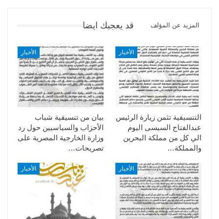
قد يعجبك ايضا
المزيد عن المؤلف
الأخبار
الأخبار
التنسيقية تثمن زيارة الرئيس
بيان من تنسيقية شباب
عبدالفتاح السيسى اليوم
الأحزاب والسياسيين حول رد
الي كل من مملكة البحرين
وزارة الخارجية المصرية على
والمملكة…
تصريحات…
الأخبار
الأخبار