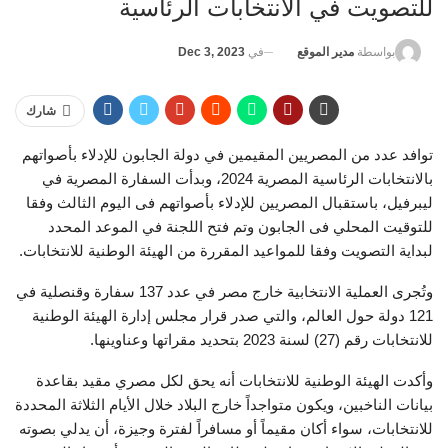
للتصويت في الانتخابات الرئاسية
في
Dec 3, 2023
بواسطة
مدير الموقع
شارك
توافد عدد من المصريين المقيمين في دولة الجابون للإدلاء بأصواتهم
بالانتخابات الرئاسية المصرية 2024، وبدأت السفارة المصرية في
ليبرفيل، باستقبال المصريين للإدلاء بأصواتهم فى اليوم الثالث وفقا
للتوقيت المحلي فى الجابون وتم فتح اللجنة في الموعد المحدد
لبداية التصويت وفقا للمواعيد المقررة من الهيئة الوطنية للانتخابات.
وتُجرى العملية الانتخابية خارج مصر في عدد 137 سفارة وقنصلية في
121 دولة حول العالم، والتي صدر قرار مجلس إدارة الهيئة الوطنية
للانتخابات رقم (27) لسنة 2023 بتحديد مقراتها وعناوينها.
وأكدت الهيئة الوطنية للانتخابات أنه يحق لكل مصري مقيد بقاعدة
بيانات الناخبين، ويكون متواجداً خارج البلاد خلال الأيام الثلاثة المحددة
للانتخابات، سواء أكان مقيماً أو مسافراً لفترة وجيزة، أن يدلي بصوته