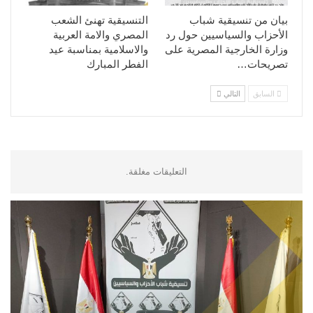
بيان من تنسيقية شباب
التنسيقية تهنئ الشعب
الأحزاب والسياسيين حول رد
المصري والامة العربية
وزارة الخارجية المصرية على
والاسلامية بمناسبة عيد
تصريحات…
الفطر المبارك
السابق
التالي
التعليقات مغلقة.