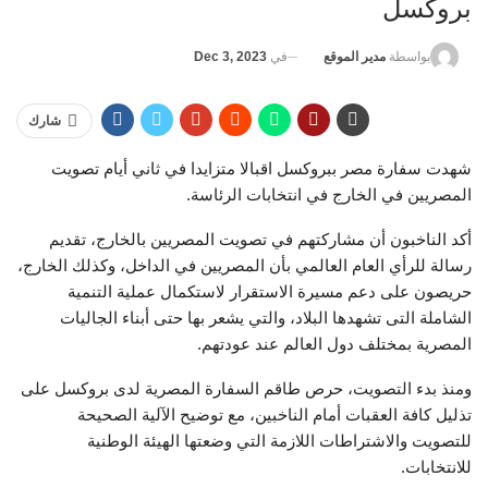
بروكسل
في
Dec 3, 2023
بواسطة
مدير الموقع
شارك
شهدت سفارة مصر ببروكسل اقبالا متزايدا في ثاني أيام تصويت
المصريين في الخارج في انتخابات الرئاسة.
أكد الناخبون أن مشاركتهم في تصويت المصريين بالخارج، تقديم
رسالة للرأي العام العالمي بأن المصريين في الداخل، وكذلك الخارج،
حريصون على دعم مسيرة الاستقرار لاستكمال عملية التنمية
الشاملة التى تشهدها البلاد، والتي يشعر بها حتى أبناء الجاليات
المصرية بمختلف دول العالم عند عودتهم.
ومنذ بدء التصويت، حرص طاقم السفارة المصرية لدى بروكسل على
تذليل كافة العقبات أمام الناخبين، مع توضيح الآلية الصحيحة
للتصويت والاشتراطات اللازمة التي وضعتها الهيئة الوطنية
للانتخابات.