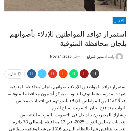
الأخبار
استمرار توافد المواطنين للإدلاء بأصواتهم
بلجان محافظة المنوفية
في
Nov 24, 2025
بواسطة
مدير الموقع
شارك
استمرار توافد المواطنين للإدلاء بأصواتهم بلجان محافظة المنوفية
شهدت مدرسة شطانوف الثانوية، بمركز أشمون محافظة المنوفية،
إقبالًا كثيفًا من المواطنين للإدلاء بأصواتهم في انتخابات مجلس
النواب منذ فتح لجان التصويت صباح اليوم.
ويشارك المصريون بالداخل فى التصويت بالمرحلة الثانية من
انتخابات مجلس النواب 2025، في 13 محافظة بإجمالي 73 دائرة
انتخابية يتنافس فيها بالنظام الفردى 1316 مرشحا وقائمة بقطاعي