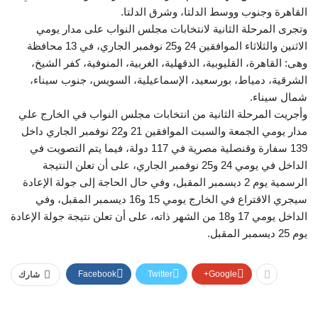
القاهرة وجنوب ووسط الدلتا، وشرق الدلتا.
وتجرى المرحلة الثانية لانتخابات مجلس النواب على مدار يومي
الاثنين والثلاثاء الموافقين 24 و25 نوفمبر الجاري، في 13 محافظة
وهى: القاهرة، القليوبية، الدقهلية، الغربية، المنوفية، كفر الشيخ،
الشرقية، دمياط، بورسعيد، الإسماعيلية، السويس، جنوب سيناء،
شمال سيناء.
وأجريت المرحلة الثانية من انتخابات مجلس النواب في الخارج علي
مدار يومي الجمعة والسبت الموافقين 21 و22 نوفمبر الجاري داخل
139 سفارة وقنصلية مصرية في 117 دولة، فيما يتم التصويت في
الداخل في يومي 24 و25 نوفمبر الجاري، على أن تعلن النتيجة
الرسمية يوم 2 ديسمبر المقبل، وفي حال الحاجة إلى جولة الإعادة
سيجري الاقتراع في الخارج يومي 15 و16 ديسمبر المقبل، وفي
الداخل يومي 17 و18 من الشهر ذاته، على أن تعلن نتيجة جولة الإعادة
يوم 25 ديسمبر المقبل.
Facebook
Twitter
Google+
شارك