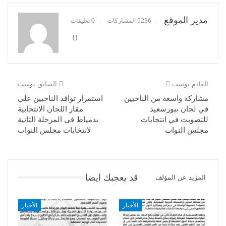
مدير الموقع
5236 المشاركات
0 تعليقات
القادم بوست
السابق بوست
مشاركة واسعة من الناخبين
استمرار توافد الناخبين على
في لجان ببورسعيد
مقار اللجان الانتخابية
للتصويت في انتخابات
بدمياط فى المرحلة الثانية
مجلس النواب
لانتخابات مجلس النواب
قد يعجبك ايضا
المزيد عن المؤلف
الأخبار
الأخبار