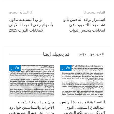
القادم بوست
السابق بوست
استمرار توافد الناخبين بأبو
نواب التنسيقية يدلون
تشت بقنا للتصويت في
بأصواتهم في المرحلة الأولى
انتخابات مجلس النواب
لانتخابات النواب 2025
قد يعجبك ايضا
المزيد عن المؤلف
الأخبار
الأخبار
التنسيقية تثمن زيارة الرئيس
بيان من تنسيقية شباب
عبدالفتاح السيسى اليوم
الأحزاب والسياسيين حول رد
الي كل من مملكة البحرين
وزارة الخارجية المصرية على