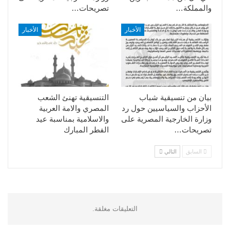
والمملكة…
تصريحات…
الأخبار
الأخبار
بيان من تنسيقية شباب
التنسيقية تهنئ الشعب
الأحزاب والسياسيين حول رد
المصري والامة العربية
وزارة الخارجية المصرية على
والاسلامية بمناسبة عيد
تصريحات…
الفطر المبارك
السابق
التالي
التعليقات مغلقة.