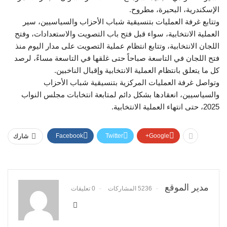
الإسكندرية، البحيرة، مطروح.
وتتابع غرفة العمليات بتنسيقية شباب الأحزاب والسياسيين، سير
العملية الانتخابية، سواء قبل فتح باب التصويت والاستعدادات، وفتح
اللجان الانتخابية، وتتابع انتظام عملية التصويت على مدار اليوم منذ
فتح اللجان في التاسعة صباحاً حتى غلقها في التاسعة مساءً، لرصد
كل ما يتعلق بانتظام العملية الانتخابية وإقبال الناخبين.
وتواصل غرفة العمليات المركزية بتنسيقية شباب الأحزاب
والسياسيين، انعقادها بشكل دائم لمتابعة انتخابات مجلس النواب
2025، حتى انتهاء العملية الانتخابية.
Facebook
Twitter
Google+
شارك
مدير الموقع
5236 المشاركات
0 تعليقات