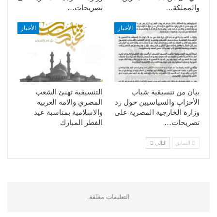
والمملكة…
تصريحات…
الأخبار
الأخبار
بيان من تنسيقية شباب
التنسيقية تهنئ الشعب
الأحزاب والسياسيين حول رد
المصري والامة العربية
وزارة الخارجية المصرية على
والاسلامية بمناسبة عيد
تصريحات…
الفطر المبارك
السابق
التالي
التعليقات مغلقة.