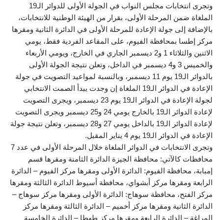
وتجرى انتخابات مجلس النواب في الجولة الأولى للدوائر الـ19
الملغاة ضمن المرحلة الأولى، بقرار من الهيئة الوطنية للانتخابات،
بالإضافة إلى جولة الإعادة للمرحلة الأولى في الدائرة الثانية ومقرها
مركز إطسا بمحافظة الفيوم، على المقاعد الفردية فقط، يومي
الاثنين والثلاثاء 1 و2 ديسمبر الجاري في الخارج، ويومي الأربعاء
والخميس 3 و4 ديسمبر في الداخل، وتعلن نتيجة الجولة الأولى
بالدوائر الـ19 يوم 11 ديسمبر، وبالنسبة لمواعيد التصويت في جولة
الإعادة في الدوائر الـ19 الملغاة إن وجدت يبدأ الصمت الانتخابي
لجولة الإعادة في الدوائر الـ19 يوم 23 ديسمبر، ويجرى التصويت
لإعادة الدوائر الـ19 بالخارج يومي 24 و25 ديسمبر ويجرى التصويت
لإعادة الدوائر الـ19 بالداخل يومي 27 و28 ديسمبر، وتعلن نتيجة جولة
الإعادة في الدوائر الـ19 يوم 4 يناير المقبل.
وتجرى الانتخابات في الدوائر الملغاة خلال المرحلة الأولى في عدد 7
محافظات كالآتي: محافظة الجيزة الدائرة الثامنة ومقرها قسم
إمبابة، محافظة الفيوم: الدائرة الأولى ومقرها مركز الفيوم – الدائرة
الرابعة ومقرها مركز أبشواي، محافظة أسيوط الدائرة الثالثة ومقرها
مركز الفتح، محافظة سوهاج: الدائرة الأولى ومقرها مركز سوهاج –
الدائرة الثانية ومقرها مركز أخميم – الدائرة الثالثة ومقرها مركز
المراغة – الدائرة الرابعة ومقرها مركز طهطا – الدائرة الخامسة