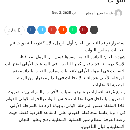
في
Dec 3, 2025
بواسطة
مدير الموقع
شارك
استمرار توافد الناخبين بلجان أول الرمل بالإسكندرية للتصويت في
انتخابات مجلس النواب
شهدت لجان الدائرة الثانية ومقرها قسم أول الرمل بمحافظة
الإسكندرية، توافد وإقبال كبير للناخبين في الساعات الأولى لفتح باب
التصويت في الجولة الأولى لانتخابات مجلس النواب بالدائرة ضمن
المرحلة الأولى بعد إلغاء الانتخابات في الدائرة بقرار من الهيئة
الوطنية للانتخابات.
وتتابع غرفة العمليات بتنسيقية شباب الأحزاب والسياسيين، تصويت
المصريين بالداخل في انتخابات مجلس النواب بالجولة الأولى للدوائر
الـ19 الملغاة ضمن المرحلة الأولى، وجولة الإعادة بالمرحلة الأولى
في دائرة إطسا بمحافظة الفيوم، على المقاعد الفردية فقط، حيث
ترصد الغرفة انتظام سير العملية الانتخابية وفتح وغلق اللجان
الانتخابية وإقبال الناخبين.